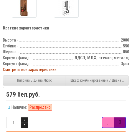
Краткие характеристики
Высота -
2080
Глубина -
550
Ширина -
850
Корпус / фасад -
ЛДСП; МДФ; стекло; металл;
Корпус / фасад -
Орех
Смотреть все характеристики
Витрина 5 Диана Люкс
Шкаф комбинированный 7 Диана Люкс
579 бел.руб.
Наличие:
Распродано