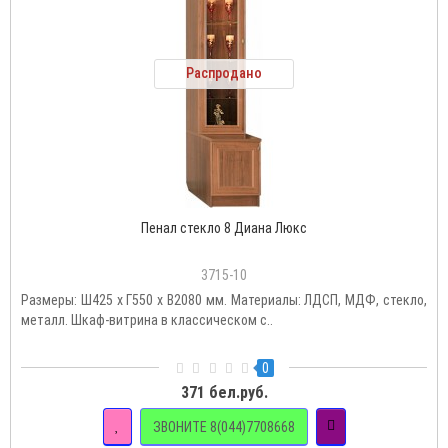
Распродано
Пенал стекло 8 Диана Люкс
3715-10
Размеры: Ш425 х Г550 х В2080 мм. Материалы: ЛДСП, МДФ, стекло,
металл. Шкаф-витрина в классическом с..
0
371 бел.руб.
ЗВОНИТЕ 8(044)7708668