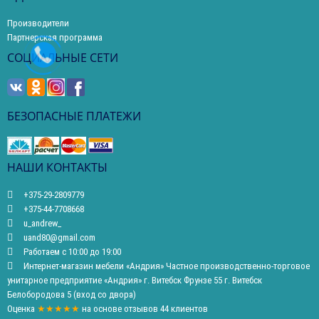
Производители
Партнерская программа
СОЦИАЛЬНЫЕ СЕТИ
БЕЗОПАСНЫЕ ПЛАТЕЖИ
НАШИ КОНТАКТЫ
+375-29-2809779
+375-44-7708668
u_andrew_
uand80@gmail.com
Работаем с 10:00 до 19:00
Интернет-магазин мебели «Андрия» Частное производственно-торговое
унитарное предприятие «Андрия» г. Витебск Фрунзе 55 г. Витебск
Белобородова 5 (вход со двора)
Оценка
★★★★★
на основе
отзывов
44
клиентов