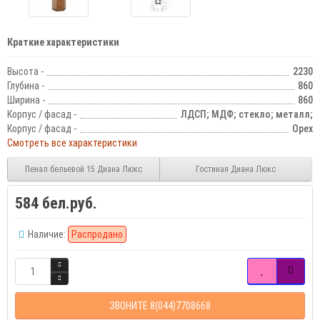
Краткие характеристики
Высота -
2230
Глубина -
860
Ширина -
860
Корпус / фасад -
ЛДСП; МДФ; стекло; металл;
Корпус / фасад -
Орех
Смотреть все характеристики
Пенал бельевой 15 Диана Люкс
Гостиная Диана Люкс
584 бел.руб.
Наличие:
Распродано
ЗВОНИТЕ 8(044)7708668