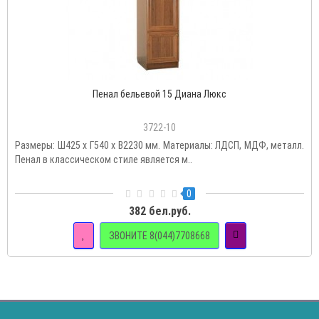
Пенал бельевой 15 Диана Люкс
3722-10
Размеры: Ш425 х Г540 х В2230 мм. Материалы: ЛДСП, МДФ, металл.
Пенал в классическом стиле является м..
0
382 бел.руб.
ЗВОНИТЕ 8(044)7708668