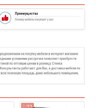
Преимущества
Почему мебель покупают у нас
редложением на покупку мебели в интернет магазине
годными условиями рассрочки позволяет приобрести
тиной по оптовым ценам в розницу. Стенка
онсультанты работают для Вас, а доставка мебели по
ть всю полезную площадь даже небольшого помещения,
-10 %