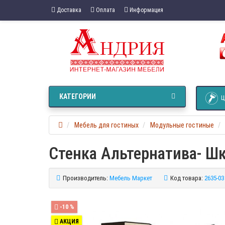
Доставка
Оплата
Информация
КАТЕГОРИИ
Ц
Мебель для гостиных
Модульные гостиные
Стенка Альтернатива- Ш
Производитель:
Мебель Маркет
Код товара:
2635-03
-10 %
АКЦИЯ