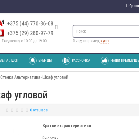
Сравн
+375 (44) 770-86-68
+375 (29) 280-97-79
Ежедневно, с 10:00 до 19:00
Я ищу, например,
кухня
ВЕТА ЛДСП
БРЕНДЫ
РАССРОЧКА
НАШИ ПРЕИМУЩЕ
Стенка Альтернатива- Шкаф угловой
каф угловой
0 отзывов
Краткие характеристики
Высота -