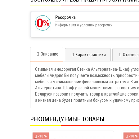
Рассрочка
Информация о условиях рассрочки
Описание
Характеристики
Отзывов 
Стильная и недорогая Стенка Альтернатива- Шкаф угл
мебели Андрия Вы получаете возможность приобрести 
мебель с минимальными финансовыми затратами. В инт
Альтернатива- Шкаф угловой может комплектоваться о
Беларуси позволит получить товар в кратчайшие срок
а низкая цена будет приятным бонусом к удачному пр
РЕКОМЕНДУЕМЫЕ ТОВАРЫ
-10 %
-10 %