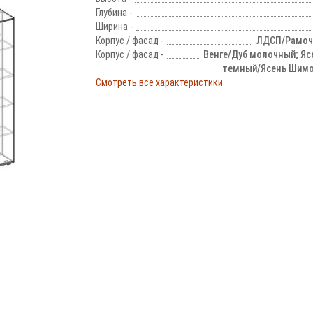
Глубина -
Ширина -
Корпус / фасад -
ЛДСП/Рамо
Корпус / фасад -
Венге/Дуб молочный; Я
темный/Ясень Шимо
Смотреть все характеристики
!