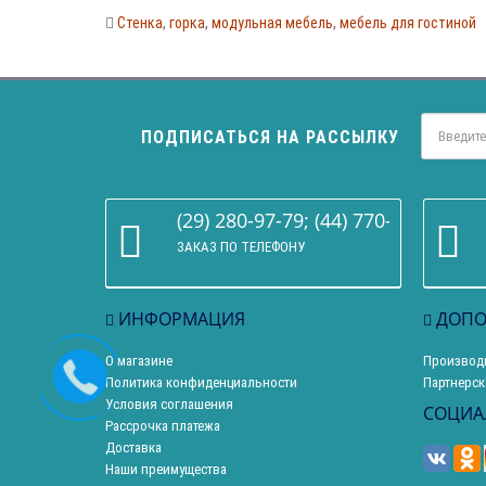
Стенка
,
горка
,
модульная мебель
,
мебель для гостиной
ПОДПИСАТЬСЯ НА РАССЫЛКУ
(29) 280-97-79; (44) 770-86-68
ЗАКАЗ ПО ТЕЛЕФОНУ
ИНФОРМАЦИЯ
ДОПО
О магазине
Производ
Политика конфиденциальности
Партнерск
Условия соглашения
СОЦИА
Рассрочка платежа
Доставка
Наши преимущества