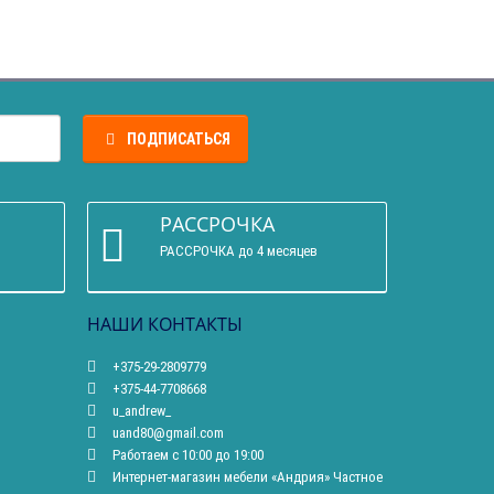
ПОДПИСАТЬСЯ
РАССРОЧКА
РАССРОЧКА до 4 месяцев
НАШИ КОНТАКТЫ
+375-29-2809779
+375-44-7708668
u_andrew_
uand80@gmail.com
Работаем с 10:00 до 19:00
Интернет-магазин мебели «Андрия» Частное