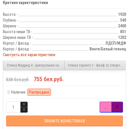
Краткие характеристики
Высота -
1920
Глубина -
540
Ширина -
2400
Высота ниши ТВ -
851
Ширина ниши ТВ -
1202
Корпус / фасад -
ЛДСП/МДФ
Корпус / фасад -
Венге/Белый глянец
Смотреть все характеристики
Стенка Мадрид 4 - Центральная секция
Стенка Соренто 1 - Шкаф 2х створчатый
755 бел.руб.
838 бел.руб.
Наличие:
Распродано
ЗВОНИТЕ 8(044)7708668