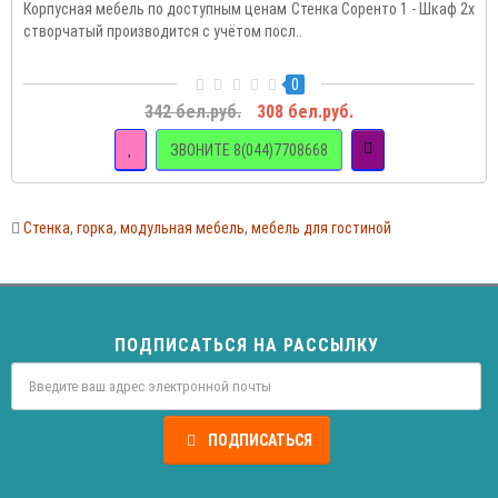
Корпусная мебель по доступным ценам Стенка Соренто 1 - Шкаф 2х
створчатый производится с учётом посл..
0
342 бел.руб.
308 бел.руб.
ЗВОНИТЕ 8(044)7708668
Стенка
,
горка
,
модульная мебель
,
мебель для гостиной
ПОДПИСАТЬСЯ НА РАССЫЛКУ
ПОДПИСАТЬСЯ