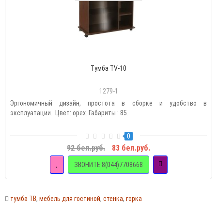
Тумба TV-10
1279-1
Эргономичный дизайн, простота в сборке и удобство в
эксплуатации. Цвет: орех. Габариты : 85..
0
92 бел.руб.
83 бел.руб.
ЗВОНИТЕ 8(044)7708668
тумба ТВ
,
мебель для гостиной
,
стенка
,
горка