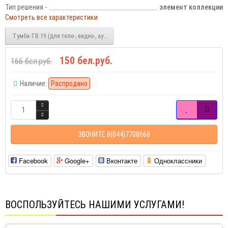
Тип решения -
элемент коллекции
Смотреть все характеристики
Тумба-ТВ 19 (для теле-, видео-, аудио-аппаратуры)
150 бел.руб.
166 бел.руб.
Наличие:
Распродано
ЗВОНИТЕ 8(044)7708668
Facebook
Google+
Вконтакте
Одноклассники
ВОСПОЛЬЗУЙТЕСЬ НАШИМИ УСЛУГАМИ!