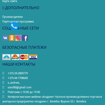
Карта сайта
ДОПОЛНИТЕЛЬНО
Производители
Партнерская программа
СОЦИАЛЬНЫЕ СЕТИ
БЕЗОПАСНЫЕ ПЛАТЕЖИ
НАШИ КОНТАКТЫ
+375-29-2809779
+375-44-7708668
u_andrew_
uand80@gmail.com
Работаем с 10:00 до 19:00
Интернет-магазин мебели «Андрия» Частное производственно-торговое
унитарное предприятие «Андрия» г. Витебск Фрунзе 55 г. Витебск