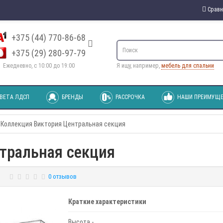
Сравн
+375 (44) 770-86-68
+375 (29) 280-97-79
Ежедневно, с 10:00 до 19:00
Я ищу, например,
мебель для спальни
ВЕТА ЛДСП
БРЕНДЫ
РАССРОЧКА
НАШИ ПРЕИМУЩЕ
Коллекция Виктория Центральная секция
тральная секция
0 отзывов
Краткие характеристики
Высота -