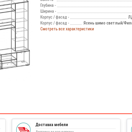
Глубина -
Ширина -
Корпус / фасад -
Л
Корпус / фасад -
Ясень шимо светлый/Фил
Смотреть все характеристики
!
Доставка мебели
Доставка во все регионы