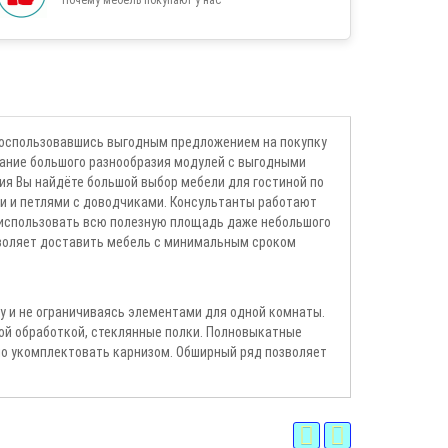
 Воспользовавшись выгодным предложением на покупку
тание большого разнообразия модулей с выгодными
я Вы найдёте большой выбор мебели для гостиной по
 и петлями с доводчиками. Консультанты работают
о использовать всю полезную площадь даже небольшого
зволяет доставить мебель с минимальным сроком
 и не ограничиваясь элементами для одной комнаты.
ой обработкой, стеклянные полки. Полновыкатные
о укомплектовать карнизом. Обширный ряд позволяет