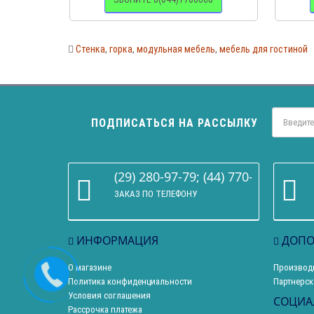
Стенка
,
горка
,
модульная мебель
,
мебель для гостиной
ПОДПИСАТЬСЯ НА РАССЫЛКУ
(29) 280-97-79; (44) 770-86-68
ЗАКАЗ ПО ТЕЛЕФОНУ
ИНФОРМАЦИЯ
ДОПО
О магазине
Производ
Политика конфиденциальности
Партнерск
Условия соглашения
СОЦИА
Рассрочка платежа