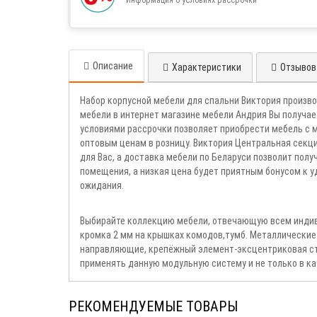
Описание
Характеристики
Отзывов 
Набор корпусной мебели для спальни Виктория произв
мебели в интернет магазине мебели Андрия Вы получае
условиями рассрочки позволяет приобрести мебель с 
оптовым ценам в розницу. Виктория Центральная сек
для Вас, а доставка мебели по Беларуси позволит пол
помещения, а низкая цена будет приятным бонусом к 
ожидания.
Выбирайте коллекцию мебели, отвечающую всем индиви
кромка 2 мм на крышках комодов,тумб. Металлические
направляющие, крепёжный элемент-эксцентриковая ст
применять данную модульную систему и не только в кач
РЕКОМЕНДУЕМЫЕ ТОВАРЫ