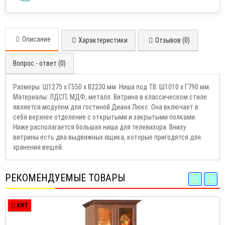
Описание
Характеристики
Отзывов (0)
Вопрос - ответ (0)
Размеры: Ш1275 х Г550 х В2230 мм. Ниша под ТВ: Ш1010 х Г790 мм.
Материалы: ЛДСП, МДФ, металл. Витрина в классическом стиле
является модулем для гостиной Диана Люкс. Она включает в
себя верхнее отделение с открытыми и закрытыми полками.
Ниже располагается большая ниша для телевизора. Внизу
витрины есть два выдвижных ящика, которые пригодятся для
хранения вещей.
РЕКОМЕНДУЕМЫЕ ТОВАРЫ
ХИТ