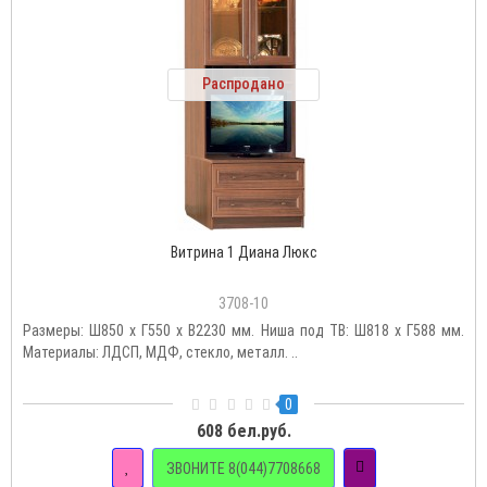
Распродано
Витрина 1 Диана Люкс
3708-10
Размеры: Ш850 х Г550 х В2230 мм. Ниша под ТВ: Ш818 х Г588 мм.
Материалы: ЛДСП, МДФ, стекло, металл. ..
0
608 бел.руб.
ЗВОНИТЕ 8(044)7708668