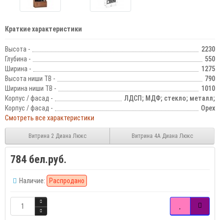
Краткие характеристики
Высота -
2230
Глубина -
550
Ширина -
1275
Высота ниши ТВ -
790
Ширина ниши ТВ -
1010
Корпус / фасад -
ЛДСП; МДФ; стекло; металл;
Корпус / фасад -
Орех
Смотреть все характеристики
Витрина 2 Диана Люкс
Витрина 4А Диана Люкс
784 бел.руб.
Наличие:
Распродано