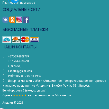
Партнерская программа
СОЦИАЛЬНЫЕ СЕТИ
БЕЗОПАСНЫЕ ПЛАТЕЖИ
НАШИ КОНТАКТЫ
+375-29-2809779
+375-44-7708668
u_andrew_
uand80@gmail.com
Работаем с 10:00 до 19:00
Интернет-магазин мебели «Андрия» Частное производственно-торговое
унитарное предприятие «Андрия» г. Витебск Фрунзе 55 г. Витебск
Белобородова 5 (вход со двора)
Оценка
★★★★★
на основе
отзывов
44
клиентов
Андрия © 2026