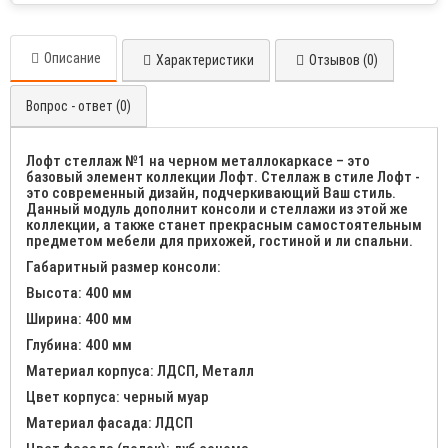
Описание
Характеристики
Отзывов (0)
Вопрос - ответ (0)
Лофт стеллаж №1 на черном металлокаркасе – это
базовый элемент коллекции Лофт. Стеллаж в стиле Лофт -
это современный дизайн, подчеркивающий Ваш стиль.
Данный модуль дополнит консоли и стеллажи из этой же
коллекции, а также станет прекрасным самостоятельным
предметом мебели для прихожей, гостиной и ли спальни.
Габаритный размер консоли:
Высота: 400 мм
Ширина: 400 мм
Глубина: 400 мм
Материал корпуса: ЛДСП, Металл
Цвет корпуса: черный муар
Материал фасада: ЛДСП