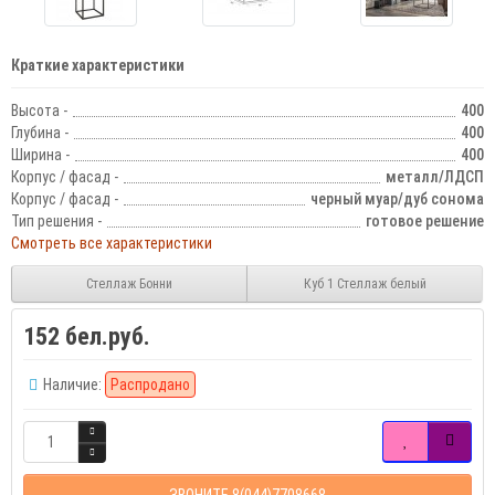
Краткие характеристики
Высота -
400
Глубина -
400
Ширина -
400
Корпус / фасад -
металл/ЛДСП
Корпус / фасад -
черный муар/дуб сонома
Тип решения -
готовое решение
Смотреть все характеристики
Стеллаж Бонни
Куб 1 Стеллаж белый
152 бел.руб.
Наличие:
Распродано
ЗВОНИТЕ 8(044)7708668