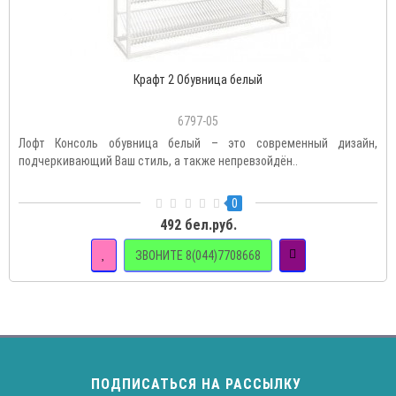
Крафт 2 Обувница белый
6797-05
Лофт Консоль обувница белый – это современный дизайн,
подчеркивающий Ваш стиль, а также непревзойдён..
0
492 бел.руб.
ЗВОНИТЕ 8(044)7708668
ПОДПИСАТЬСЯ НА РАССЫЛКУ