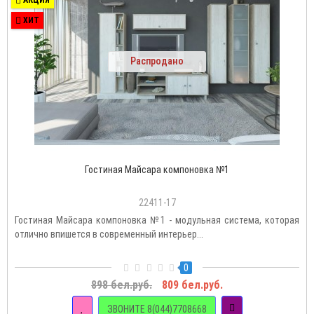
АКЦИЯ
ХИТ
Распродано
Гостиная Майсара компоновка №1
22411-17
Гостиная Майсара компоновка №1 - модульная система, которая
отлично впишется в современный интерьер...
0
898 бел.руб.
809 бел.руб.
ЗВОНИТЕ 8(044)7708668