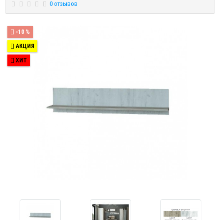
0 отзывов
-10 %
АКЦИЯ
ХИТ