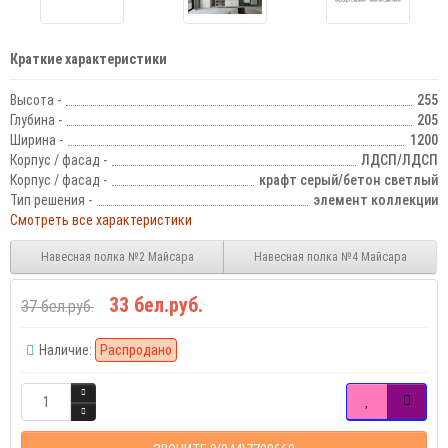
Краткие характеристики
Высота -
255
Глубина -
205
Ширина -
1200
Корпус / фасад -
ЛДСП/ЛДСП
Корпус / фасад -
крафт серый/бетон светлый
Тип решения -
элемент коллекции
Смотреть все характеристики
Навесная полка №2 Майсара
Навесная полка №4 Майсара
33 бел.руб.
37 бел.руб.
Наличие:
Распродано