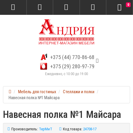
0
+375 (44) 770-86-68
+375 (29) 280-97-79
Ежедневно, с 10:00 до 19:00
Мебель для гостиных
Стеллажи и полки
Навесная полка №1 Майсара
Навесная полка №1 Майсара
Производитель:
ТерМиТ
Код товара:
24708-17