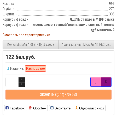
Высота -
995
Глубина -
270
Ширина -
335
Корпус / фасад -
ЛДСП/стекло в МДФ рамке
Корпус / фасад -
ясень шимо тёмный/ясень шимо светлый; венге/
дуб молочный
Смотреть все характеристики
Полка Милайн П-03 (1440) 2 двери
Полка для книг Милайн ПК-01/3 два фа
122 бел.руб.
Наличие:
Распродано
ЗВОНИТЕ 8(044)7708668
Facebook
Google+
Вконтакте
Одноклассники