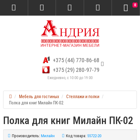
0
+375 (44) 770-86-68
+375 (29) 280-97-79
Ежедневно, с 10:00 до 19:00
Мебель для гостиных
Стеллажи и полки
Полка для книг Милайн ПК-02
Полка для книг Милайн ПК-02
Производитель:
Милайн
Код товара:
55722-20