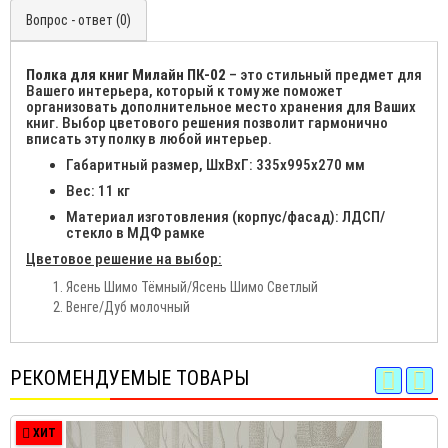
Вопрос - ответ (0)
Полка для книг Милайн ПК-02
– это стильный предмет для
Вашего интерьера, который к тому же поможет
организовать дополнительное место хранения для Ваших
книг. Выбор цветового решения позволит гармонично
вписать эту полку в любой интерьер.
Габаритный размер, ШхВхГ: 335х995х270 мм
Вес: 11 кг
Материал изготовления (корпус/фасад): ЛДСП/
стекло в МДФ рамке
Цветовое решение на выбор:
Ясень Шимо Тёмный/Ясень Шимо Светлый
Венге/Дуб молочный
РЕКОМЕНДУЕМЫЕ ТОВАРЫ
ХИТ