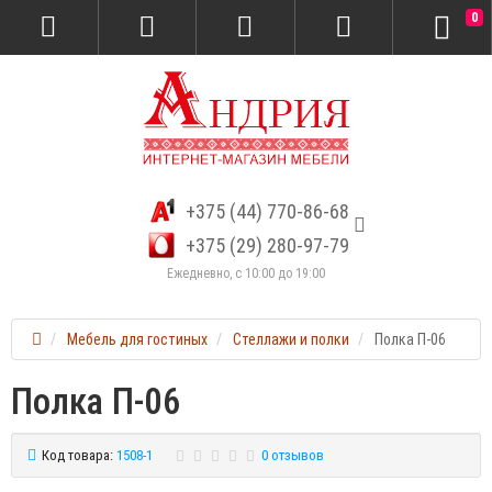
0
+375 (44) 770-86-68
+375 (29) 280-97-79
Ежедневно, с 10:00 до 19:00
Мебель для гостиных
Стеллажи и полки
Полка П-06
Полка П-06
Код товара:
1508-1
0 отзывов