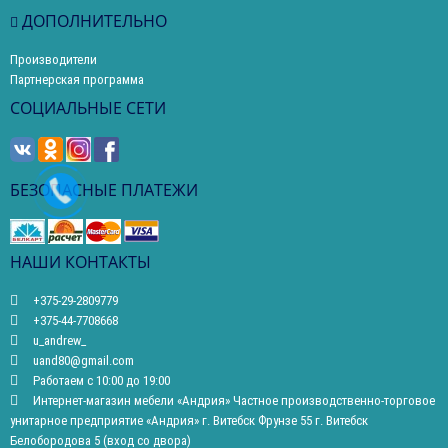
ДОПОЛНИТЕЛЬНО
Производители
Партнерская программа
СОЦИАЛЬНЫЕ СЕТИ
БЕЗОПАСНЫЕ ПЛАТЕЖИ
НАШИ КОНТАКТЫ
+375-29-2809779
+375-44-7708668
u_andrew_
uand80@gmail.com
Работаем с 10:00 до 19:00
Интернет-магазин мебели «Андрия» Частное производственно-торговое
унитарное предприятие «Андрия» г. Витебск Фрунзе 55 г. Витебск
Белобородова 5 (вход со двора)