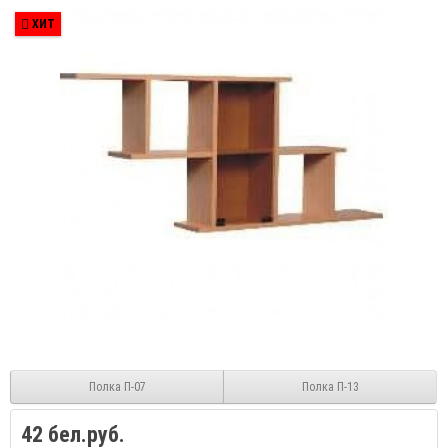
ХИТ
Полка П-07
Полка П-13
42 бел.руб.