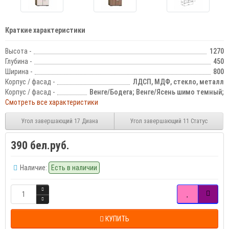
Краткие характеристики
Высота -
1270
Глубина -
450
Ширина -
800
Корпус / фасад -
ЛДСП, МДФ, стекло, металл
Корпус / фасад -
Венге/Бодега; Венге/Ясень шимо темный;
Смотреть все характеристики
Угол завершающий 17 Диана
Угол завершающий 11 Статус
390 бел.руб.
Наличие:
Есть в наличии
КУПИТЬ