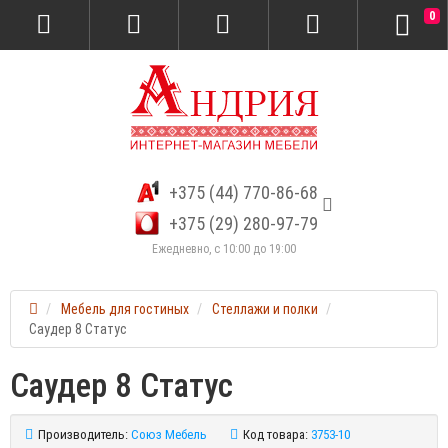
0
+375 (44) 770-86-68
+375 (29) 280-97-79
Ежедневно, с 10:00 до 19:00
Мебель для гостиных
Стеллажи и полки
Саудер 8 Статус
Саудер 8 Статус
Производитель:
Союз Мебель
Код товара:
3753-10