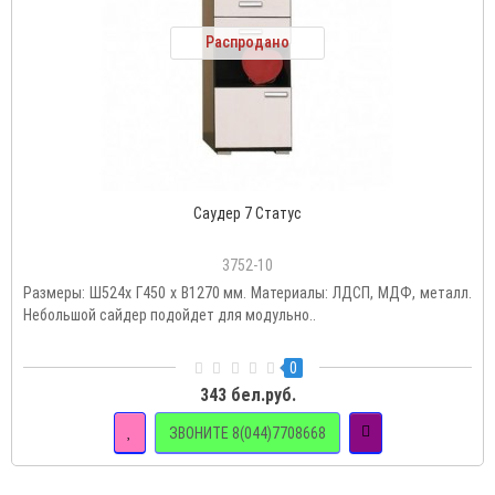
Распродано
Саудер 7 Статус
3752-10
Размеры: Ш524х Г450 х В1270 мм. Материалы: ЛДСП, МДФ, металл.
Небольшой сайдер подойдет для модульно..
0
343 бел.руб.
ЗВОНИТЕ 8(044)7708668