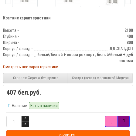
Краткие характеристики
Высота -
2100
Глубина -
400
Ширина -
800
Корпус / фасад -
ЛДСП/ЛДСП
Корпус / фасад -
белый/белый + сосна рокпорт; белый/белый + дуб
сонома
Смотреть все характеристики
Стеллаж Форсаж без принта
Солдат (пенал) с вешалкой Модерн
407 бел.руб.
Наличие:
Есть в наличии
КУПИТЬ