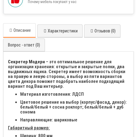
Почему мебель покупают у нас
Описание
Характеристики
Отзывов (0)
Вопрос - ответ (0)
Секретер Модерн
– это оптимальное решение для
организации хранения: открытые и закрытые полки, два
выдвижных ящика. Секретер имеет возможность сборки
на правую и левую стороны, а выбор из пяти вариантов
цвета декора поможет подобрать наиболее подходящий
вариант под Ваш интерьер.
Материал изготовления: ЛДСП
Цветовое решение на выбор (корпус/фасад, декор):
белый/белый + сосна рокпорт; белый/белый + дуб
сонома
Направляющие: шариковые
Габаритный размер:
Ширина: 800 мм