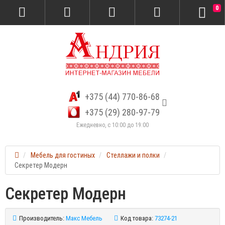
0
+375 (44) 770-86-68
+375 (29) 280-97-79
Ежедневно, с 10:00 до 19:00
Мебель для гостиных
Стеллажи и полки
Секретер Модерн
Секретер Модерн
Производитель:
Макс Мебель
Код товара:
73274-21