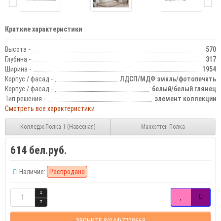
Краткие характеристики
Высота -
570
Глубина -
317
Ширина -
1954
Корпус / фасад -
ЛДСП/МДФ эмаль/фотопечать
Корпус / фасад -
белый/белый глянец
Тип решения -
элемент коллекции
Смотреть все характеристики
Колледж Полка-1 (Навесная)
Манхэттен Полка
614 бел.руб.
Наличие:
Распродано
ЗВОНИТЕ 8(044)7708668