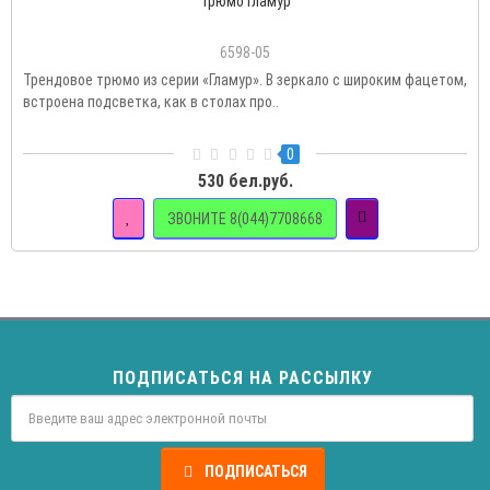
Трюмо Гламур
6598-05
Трендовое трюмо из серии «Гламур». В зеркало с широким фацетом,
встроена подсветка, как в столах про..
0
530 бел.руб.
ЗВОНИТЕ 8(044)7708668
ПОДПИСАТЬСЯ НА РАССЫЛКУ
ПОДПИСАТЬСЯ