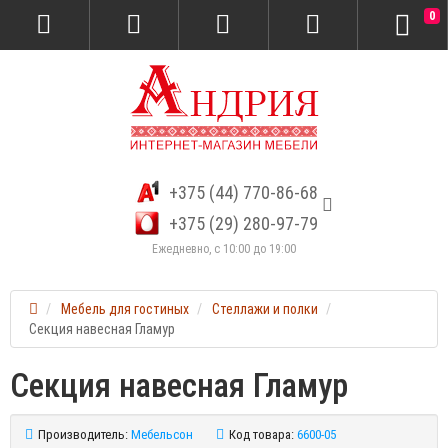
0
+375 (44) 770-86-68
+375 (29) 280-97-79
Ежедневно, с 10:00 до 19:00
Мебель для гостиных
Стеллажи и полки
Секция навесная Гламур
Секция навесная Гламур
Производитель:
Мебельсон
Код товара:
6600-05