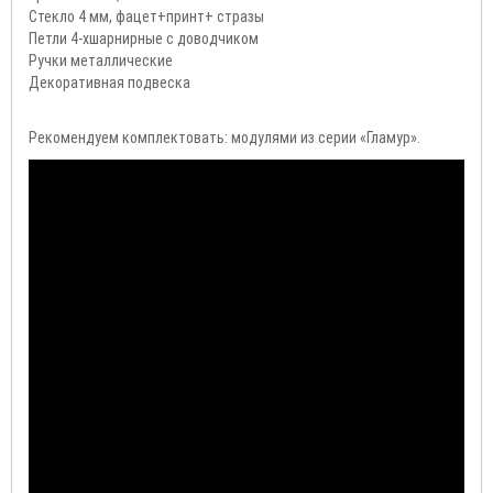
Стекло 4 мм, фацет+принт+ стразы
Петли 4-хшарнирные с доводчиком
Ручки металлические
Декоративная подвеска
Рекомендуем комплектовать: модулями из серии «Гламур».