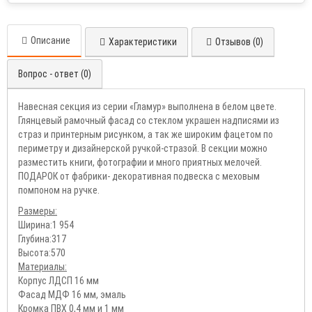
Описание
Характеристики
Отзывов (0)
Вопрос - ответ (0)
Навесная секция из серии «Гламур» выполнена в белом цвете.
Глянцевый рамочный фасад со стеклом украшен надписями из
страз и принтерным рисунком, а так же широким фацетом по
периметру и дизайнерской ручкой-стразой. В секции можно
разместить книги, фотографии и много приятных мелочей.
ПОДАРОК от фабрики- декоративная подвеска с меховым
помпоном на ручке.
Размеры:
Ширина:1 954
Глубина:317
Высота:570
Материалы:
Корпус ЛДСП 16 мм
Фасад МДФ 16 мм, эмаль
Кромка ПВХ 0,4 мм и 1 мм