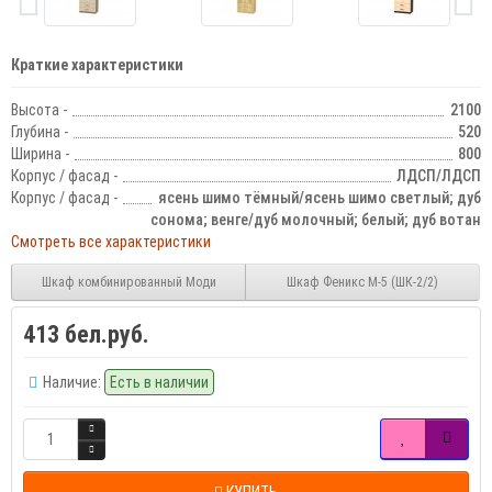
Краткие характеристики
Высота -
2100
Глубина -
520
Ширина -
800
Корпус / фасад -
ЛДСП/ЛДСП
Корпус / фасад -
ясень шимо тёмный/ясень шимо светлый; дуб
сонома; венге/дуб молочный; белый; дуб вотан
Смотреть все характеристики
Шкаф комбинированный Моди
Шкаф Феникс М-5 (ШК-2/2)
413 бел.руб.
Наличие:
Есть в наличии
КУПИТЬ