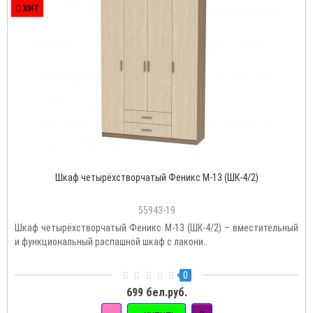
ХИТ
Шкаф четырёхстворчатый Феникс М-13 (ШК-4/2)
55943-19
Шкаф четырёхстворчатый Феникс М-13 (ШК-4/2) – вместительный
и функциональный распашной шкаф с лакони..
0
699 бел.руб.