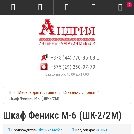
0
+375 (44) 770-86-68
+375 (29) 280-97-79
Ежедневно, с 10:00 до 19:00
Мебель для гостиных
Стеллажи и полки
Шкаф Феникс М-6 (ШК-2/2М)
Шкаф Феникс М-6 (ШК-2/2М)
Производитель:
Феникс Мебель
Код товара:
74536-19