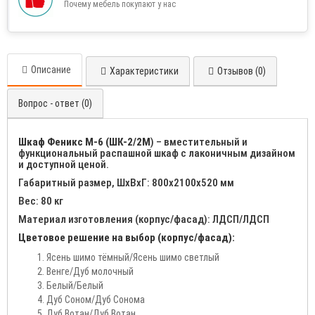
Почему мебель покупают у нас
Описание
Характеристики
Отзывов (0)
Вопрос - ответ (0)
Шкаф Феникс М-6 (ШК-2/2М
) – вместительный и
функциональный распашной шкаф с лаконичным дизайном
и доступной ценой.
Габаритный размер, ШхВхГ: 800х2100х520 мм
Вес: 80 кг
Материал изготовления (корпус/фасад): ЛДСП/ЛДСП
Цветовое решение на выбор (корпус/фасад):
Ясень шимо тёмный/Ясень шимо светлый
Венге/Дуб молочный
Белый/Белый
Дуб Соном/Дуб Сонома
Дуб Вотан/Дуб Вотан