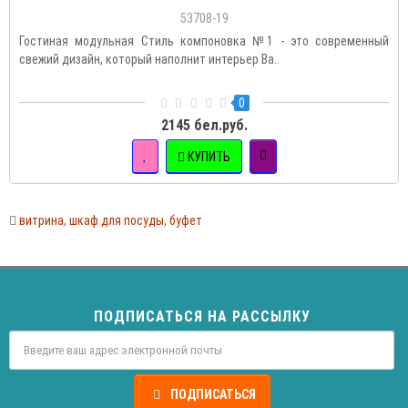
53708-19
Гостиная модульная Стиль компоновка №1 - это современный
свежий дизайн, который наполнит интерьер Ва..
0
2145 бел.руб.
КУПИТЬ
витрина
,
шкаф для посуды
,
буфет
ПОДПИСАТЬСЯ НА РАССЫЛКУ
ПОДПИСАТЬСЯ