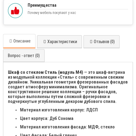
Преимущества
Почему мебель покупают у нас
Описание
Характеристики
Отзывов (0)
Вопрос - ответ (0)
Шкаф со стеклом Стиль (модуль М4)
— это шкаф-витрина
из модульной коллекции «Стиль» с современным свежим
дизайном. Уникальная геометрия фрезерованных фасадов
создает атмосферу минимализма. Оригинальное
конструктивное решение коллекции – ручки фасадов,
которые выполнены путем сложной фрезеровки и
подчеркнутые углубленным декором дубового спила.
Материал изготовления корпус: ЛДСП
Цвет корпуса: Дуб Сонома
Материал изготовления фасада: МДФ, стекло
Цвет фасада: Белый глянец