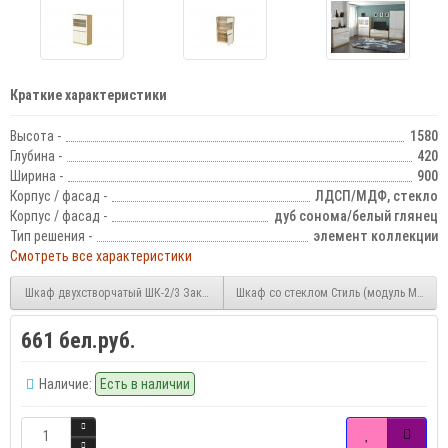
Краткие характеристики
Высота -
1580
Глубина -
420
Ширина -
900
Корпус / фасад -
ЛДСП/МДФ, стекло
Корпус / фасад -
дуб сонома/белый глянец
Тип решения -
элемент коллекции
Смотреть все характеристики
Шкаф двухстворчатый ШК-2/3 Закрытый
Шкаф со стеклом Стиль (модуль М3)
661 бел.руб.
Наличие:
Есть в наличии