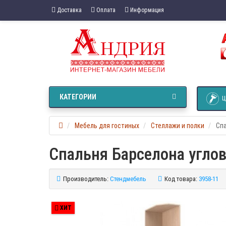
Доставка
Оплата
Информация
КАТЕГОРИИ
Ц
Мебель для гостиных
Стеллажи и полки
Спа
Спальня Барселона угло
Производитель:
Стендмебель
Код товара:
3958-11
ХИТ