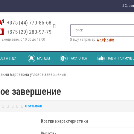
Сравн
+375 (44) 770-86-68
+375 (29) 280-97-79
Ежедневно, с 10:00 до 19:00
Я ищу, например,
шкаф купе
ВЕТА ЛДСП
БРЕНДЫ
РАССРОЧКА
НАШИ ПРЕИМУЩЕ
льня Барселона угловое завершение
вое завершение
0 отзывов
Краткие характеристики
Высота -