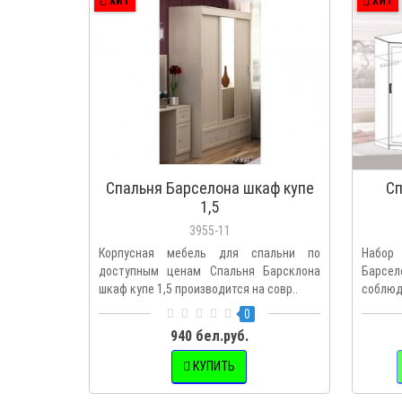
ХИТ
ХИТ
Спальня Барселона шкаф купе
Сп
1,5
3955-11
Корпусная мебель для спальни по
Набор
доступным ценам Спальня Барсклона
Барсел
шкаф купе 1,5 производится на совр..
соблюд
0
940 бел.руб.
КУПИТЬ