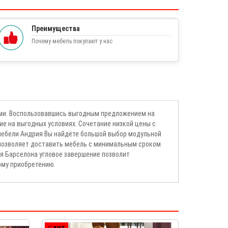
Преимущества
Почему мебель покупают у нас
ами. Воспользовавшись выгодным предложением на
е на выгодных условиях. Сочетание низкой цены с
мебели Андрия Вы найдёте большой выбор модульной
х позволяет доставить мебель с минимальным сроком
ня Барселона угловое завершение позволит
ому приобретению.