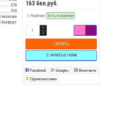
163 бел.руб.
570
310
Наличие:
Есть в наличии
/экокожа
б белфорт
КУПИТЬ
КУПИТЬ В 1 КЛИК
Facebook
Google+
Вконтакте
Одноклассники