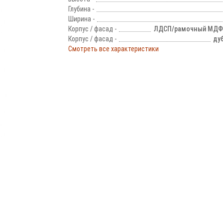
Глубина -
Ширина -
Корпус / фасад -
ЛДСП/рамочный МДФ
Корпус / фасад -
ду
Смотреть все характеристики
!