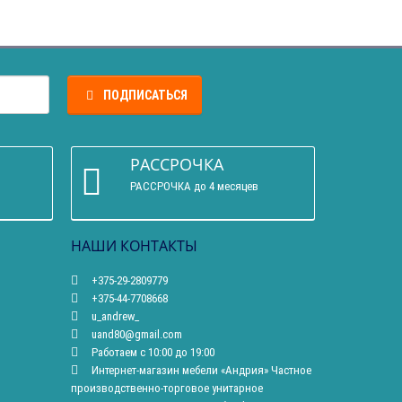
ПОДПИСАТЬСЯ
РАССРОЧКА
РАССРОЧКА до 4 месяцев
НАШИ КОНТАКТЫ
+375-29-2809779
+375-44-7708668
u_andrew_
uand80@gmail.com
Работаем с 10:00 до 19:00
Интернет-магазин мебели «Андрия» Частное
производственно-торговое унитарное