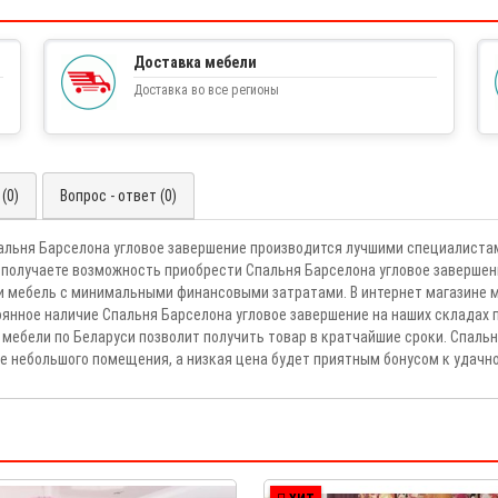
Доставка мебели
Доставка во все регионы
(0)
Вопрос - ответ (0)
пальня Барселона угловое завершение производится лучшими специалист
 получаете возможность приобрести Спальня Барселона угловое завершени
и мебель с минимальными финансовыми затратами. В интернет магазине 
тоянное наличие Спальня Барселона угловое завершение на наших склада
 мебели по Беларуси позволит получить товар в кратчайшие сроки. Спаль
 небольшого помещения, а низкая цена будет приятным бонусом к удачн