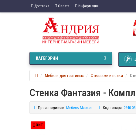
Доставка
Оплата
Информация
КАТЕГОРИИ
Ц
Мебель для гостиных
Стеллажи и полки
Сте
Стенка Фантазия - Компл
Производитель:
Мебель Маркет
Код товара:
2640-03
ХИТ