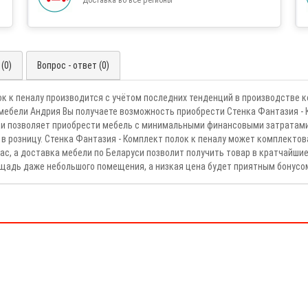
(0)
Вопрос - ответ (0)
ок к пеналу производится с учётом последних тенденций в производстве
мебели Андрия Вы получаете возможность приобрести Стенка Фантазия - 
и позволяет приобрести мебель с минимальными финансовыми затратами.
 в розницу. Стенка Фантазия - Комплект полок к пеналу может комплек
с, а доставка мебели по Беларуси позволит получить товар в кратчайшие
щадь даже небольшого помещения, а низкая цена будет приятным бонусо