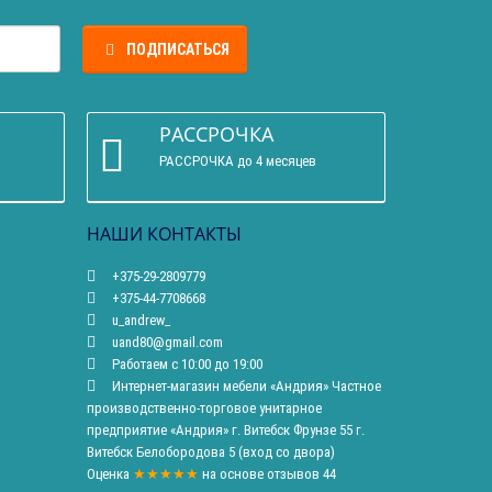
ПОДПИСАТЬСЯ
РАССРОЧКА
РАССРОЧКА до 4 месяцев
НАШИ КОНТАКТЫ
+375-29-2809779
+375-44-7708668
u_andrew_
uand80@gmail.com
Работаем с 10:00 до 19:00
Интернет-магазин мебели «Андрия» Частное
производственно-торговое унитарное
предприятие «Андрия» г. Витебск Фрунзе 55 г.
Витебск Белобородова 5 (вход со двора)
Оценка
★★★★★
на основе
отзывов
44