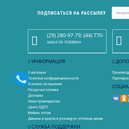
ПОДПИСАТЬСЯ НА РАССЫЛКУ
(29) 280-97-79; (44) 770-86-68
ЗАКАЗ ПО ТЕЛЕФОНУ
ИНФОРМАЦИЯ
ДОПО
О магазине
Производ
Политика конфиденциальности
Партнерск
Условия соглашения
СОЦИА
Рассрочка платежа
Доставка
Наши преимущества
Цвета ЛДСП
Мебель оптом
Диваны и кресла в розницу по оптовым ценам
СЛУЖБА ПОДДЕРЖКИ