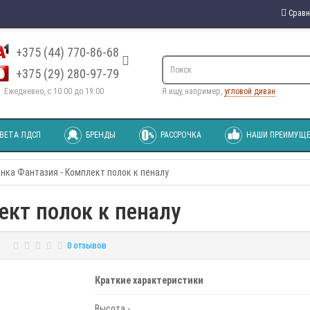
Сравн
+375 (44) 770-86-68
+375 (29) 280-97-79
Ежедневно, с 10:00 до 19:00
Я ищу, например,
угловой диван
ВЕТА ЛДСП
БРЕНДЫ
РАССРОЧКА
НАШИ ПРЕИМУЩЕ
нка Фантазия - Комплект полок к пеналу
ект полок к пеналу
0 отзывов
Краткие характеристики
Высота -