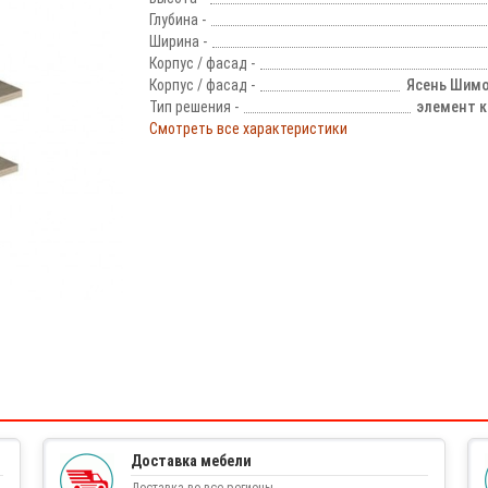
Глубина -
Ширина -
Корпус / фасад -
Корпус / фасад -
Ясень Шимо
Тип решения -
элемент к
Смотреть все характеристики
!
Доставка мебели
Доставка во все регионы