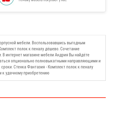
 корпусной мебели. Воспользовавшись выгодным
Комплект полок к пеналу дёшево. Сочетание
 В интернет магазине мебели Андрия Вы найдёте
товаться опционально полновыкатными направляющими и
 сроки. Стенка Фантазия - Комплект полок к пеналу
м к удачному приобретению