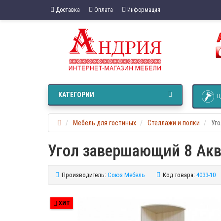
Доставка
Оплата
Информация
КАТЕГОРИИ
Ц
Мебель для гостиных
Стеллажи и полки
Уг
Угол завершающий 8 Ак
Производитель:
Союз Мебель
Код товара:
4033-10
ХИТ