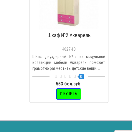
Шкаф №2 Акварель
4027-10
Шкаф двухдерный №2 из модульной
коллекции мебели Акварель поможет
грамотно разместить детские вещи. ..
0
553 бел.руб.
КУПИТЬ