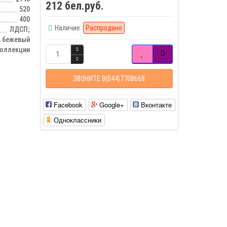
212 бел.руб.
520
400
Наличие:
Распродано
ЛДСП;
ь бежевый
оллекции
ЗВОНИТЕ 8(044)7708668
Facebook
Google+
Вконтакте
Одноклассники