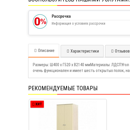
Рассрочка
Информация о условиях рассрочки
Описание
Характеристики
Отзывов 
Размеры: Ш400 х Г520 х В2140 ммМатериалы: ЛДСПУгол
очень функционален и имеет шесть открытых полок, н
РЕКОМЕНДУЕМЫЕ ТОВАРЫ
ХИТ