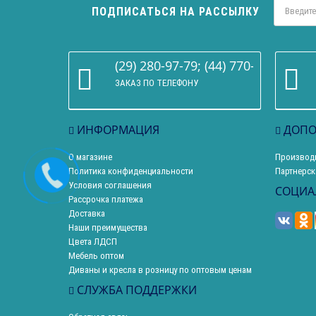
ПОДПИСАТЬСЯ НА РАССЫЛКУ
(29) 280-97-79; (44) 770-86-68
ЗАКАЗ ПО ТЕЛЕФОНУ
ИНФОРМАЦИЯ
ДОПО
О магазине
Производ
Политика конфиденциальности
Партнерск
Условия соглашения
СОЦИА
Рассрочка платежа
Доставка
Наши преимущества
Цвета ЛДСП
Мебель оптом
Диваны и кресла в розницу по оптовым ценам
СЛУЖБА ПОДДЕРЖКИ