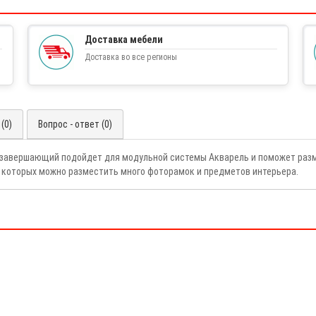
Доставка мебели
Доставка во все регионы
(0)
Вопрос - ответ (0)
 завершающий подойдет для модульной системы Акварель и поможет раз
а которых можно разместить много фоторамок и предметов интерьера.