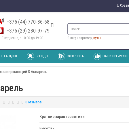
Сравн
+375 (44) 770-86-68
+375 (29) 280-97-79
Ежедневно, с 10:00 до 19:00
Я ищу, например,
кухня
ВЕТА ЛДСП
БРЕНДЫ
РАССРОЧКА
НАШИ ПРЕИМУЩЕ
ол завершающий 8 Акварель
варель
0 отзывов
Краткие характеристики
Высота -