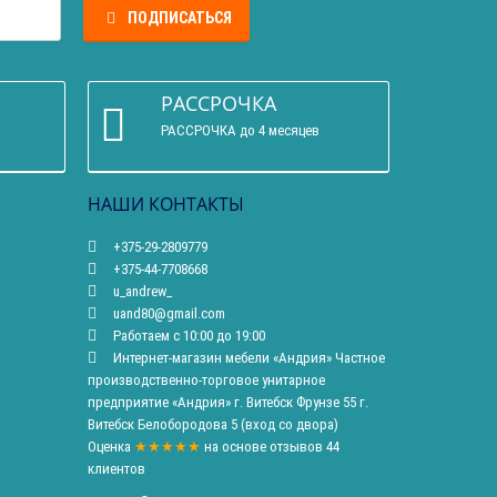
ПОДПИСАТЬСЯ
РАССРОЧКА
РАССРОЧКА до 4 месяцев
НАШИ КОНТАКТЫ
+375-29-2809779
+375-44-7708668
u_andrew_
uand80@gmail.com
Работаем с 10:00 до 19:00
Интернет-магазин мебели «Андрия» Частное
производственно-торговое унитарное
предприятие «Андрия» г. Витебск Фрунзе 55 г.
Витебск Белобородова 5 (вход со двора)
Оценка
★★★★★
на основе
отзывов
44
клиентов