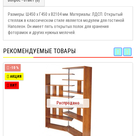
Вопрос - ответ (0)
Размеры: Ш450 х Г450 х В2104 мм. Материалы: ЛДСП. Открытый
стеллаж в классическом стиле является модулем для гостиной
Наполеон. Он имеет пять открытых полок для хранения
фоторамок и других нужных мелочей.
РЕКОМЕНДУЕМЫЕ ТОВАРЫ
-10 %
АКЦИЯ
ХИТ
Распродано