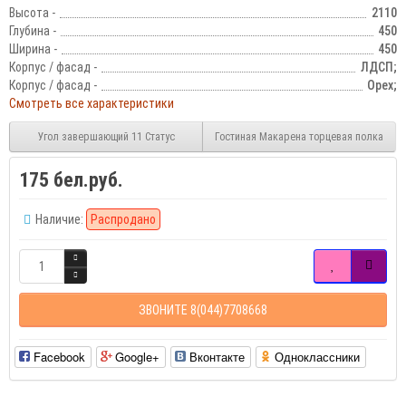
Высота -
2110
Глубина -
450
Ширина -
450
Корпус / фасад -
ЛДСП;
Корпус / фасад -
Орех;
Смотреть все характеристики
Угол завершающий 11 Статус
Гостиная Макарена торцевая полка
175 бел.руб.
Наличие:
Распродано
ЗВОНИТЕ 8(044)7708668
Facebook
Google+
Вконтакте
Одноклассники