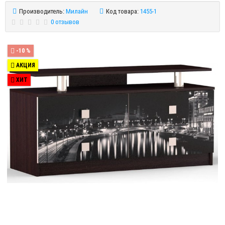
Производитель:
Милайн
Код товара:
1455-1
0 отзывов
-10 %
АКЦИЯ
ХИТ