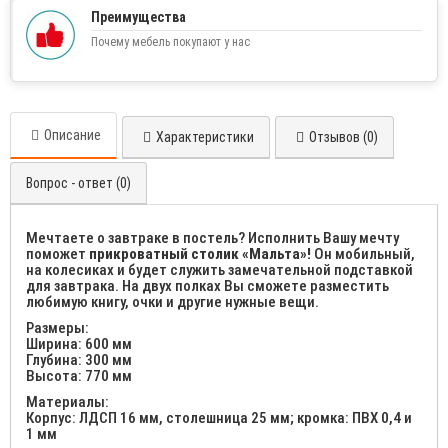
Преимущества
Почему мебель покупают у нас
Описание
Характеристики
Отзывов (0)
Вопрос - ответ (0)
Мечтаете о завтраке в постель? Исполнить Вашу мечту
поможет
прикроватный столик «Мальта»!
Он мобильный,
на колесиках и будет служить замечательной подставкой
для завтрака. На двух полках Вы сможете разместить
любимую книгу, очки и другие нужные вещи.
Размеры:
Ширина: 600 мм
Глубина: 300 мм
Высота: 770 мм
Материалы:
Корпус: ЛДСП 16 мм, столешница 25 мм; кромка: ПВХ 0,4 и
1 мм