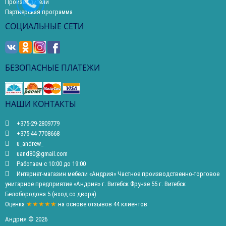
Производители
Партнерская программа
СОЦИАЛЬНЫЕ СЕТИ
БЕЗОПАСНЫЕ ПЛАТЕЖИ
НАШИ КОНТАКТЫ
+375-29-2809779
+375-44-7708668
u_andrew_
uand80@gmail.com
Работаем с 10:00 до 19:00
Интернет-магазин мебели «Андрия» Частное производственно-торговое
унитарное предприятие «Андрия» г. Витебск Фрунзе 55 г. Витебск
Белобородова 5 (вход со двора)
Оценка
★★★★★
на основе
отзывов
44
клиентов
Андрия © 2026