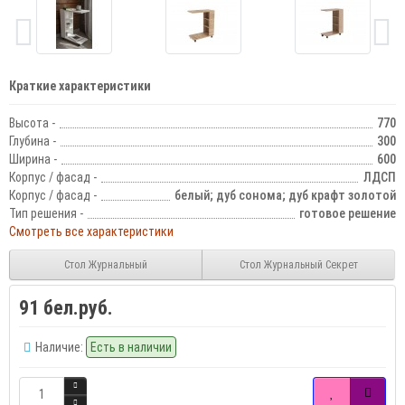
Краткие характеристики
Высота -
770
Глубина -
300
Ширина -
600
Корпус / фасад -
ЛДСП
Корпус / фасад -
белый; дуб сонома; дуб крафт золотой
Тип решения -
готовое решение
Смотреть все характеристики
Стол Журнальный
Стол Журнальный Секрет
91 бел.руб.
Наличие:
Есть в наличии