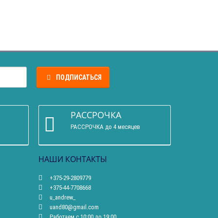
ПОДПИСАТЬСЯ
РАССРОЧКА
РАССРОЧКА до 4 месяцев
НАШИ КОНТАКТЫ
+375-29-2809779
+375-44-7708668
u_andrew_
uand80@gmail.com
Работаем с 10:00 до 19:00