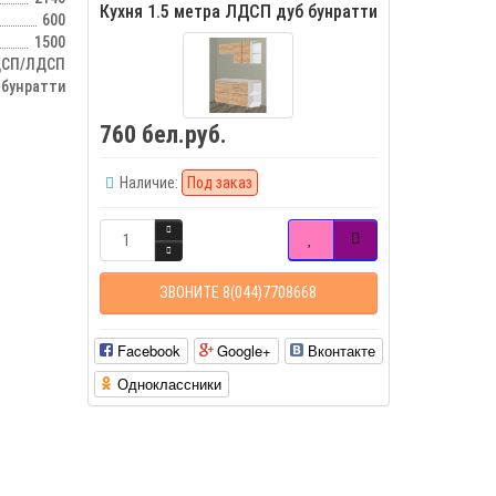
Кухня 1.5 метра ЛДСП дуб бунратти
600
1500
СП/ЛДСП
 бунратти
760 бел.руб.
Наличие:
Под заказ
ЗВОНИТЕ 8(044)7708668
Facebook
Google+
Вконтакте
Одноклассники