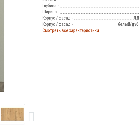
Глубина -
Ширина -
Корпус / фасад -
ЛД
Корпус / фасад -
белый/дуб
Смотреть все характеристики
!