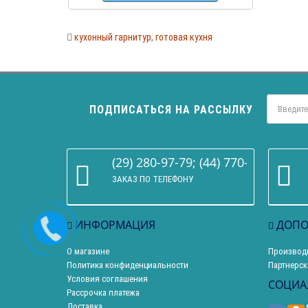
кухонный гарнитур
,
готовая кухня
ПОДПИСАТЬСЯ НА РАССЫЛКУ
(29) 280-97-79; (44) 770-86-68
ЗАКАЗ ПО ТЕЛЕФОНУ
ИНФОРМАЦИЯ
ДОПО
О магазине
Производ
Политика конфиденциальности
Партнерск
Условия соглашения
СОЦИА
Рассрочка платежа
Доставка