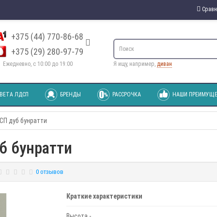
Сравн
+375 (44) 770-86-68
+375 (29) 280-97-79
Ежедневно, с 10:00 до 19:00
Я ищу, например,
диван
ВЕТА ЛДСП
БРЕНДЫ
РАССРОЧКА
НАШИ ПРЕИМУЩЕ
ДСП дуб бунратти
б бунратти
0 отзывов
Краткие характеристики
Высота -