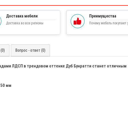
Доставка мебели
Преимущества
Доставка во все регионы
Почему мебель покупают у
(0)
Вопрос - ответ (0)
адами ЛДСП в трендовом оттенке Дуб Бунратти станет отличным
50 мм