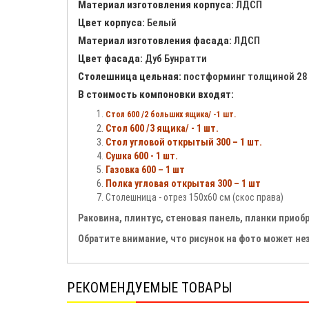
Материал изготовления корпуса:
ЛДСП
Цвет корпуса:
Белый
Материал изготовления фасада:
ЛДСП
Цвет фасада:
Дуб Бунратти
Столешница цельная:
постформинг толщиной 28
В стоимость компоновки входят:
Стол 600 /2 больших ящика/ -1 шт.
Стол 600 /3 ящика/ - 1 шт.
Стол угловой открытый 300 – 1 шт.
Сушка 600 - 1 шт.
Газовка 600 – 1 шт
Полка угловая открытая 300 – 1 шт
Столешница - отрез 150х60 см (скос права)
Раковина, плинтус, стеновая панель, планки прио
Обратите внимание, что рисунок на фото может не
РЕКОМЕНДУЕМЫЕ ТОВАРЫ