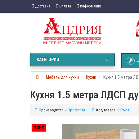
Доставка
Оплата
Информация
КАТЕГОРИИ
Ц
Мебель для кухни
Кухни
Кухня 1.5 метра Л
Кухня 1.5 метра ЛДСП ду
Производитель:
Профит М
Код товара:
82762-18
ХИТ