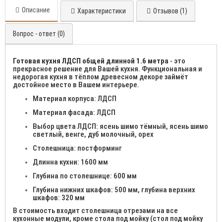
Описание
Характеристики
Отзывов (1)
Вопрос - ответ (0)
Готовая кухня ЛДСП общей длинной 1.6 метра
- это
прекрасное решение для Вашей кухня. Функциональная и
недорогая кухня в тёплом древесном декоре займёт
достойное место в Вашем интерьере.
Материал корпуса: ЛДСП
Материал фасада: ЛДСП
Выбор цвета ЛДСП: ясень шимо тёмный, ясень шимо
светлый, венге, дуб молочный, орех
Столешница: постформинг
Длинна кухни: 1600 мм
Глубина по столешнице: 600 мм
Глубина нижних шкафов: 500 мм, глубина верхних
шкафов: 320 мм
В стоимость входит столешница отрезами на все
кухонные модули, кроме стола под мойку (стол под мойку