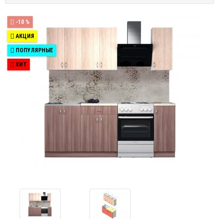
-10 %
АКЦИЯ
ПОПУЛЯРНЫЕ
ХИТ