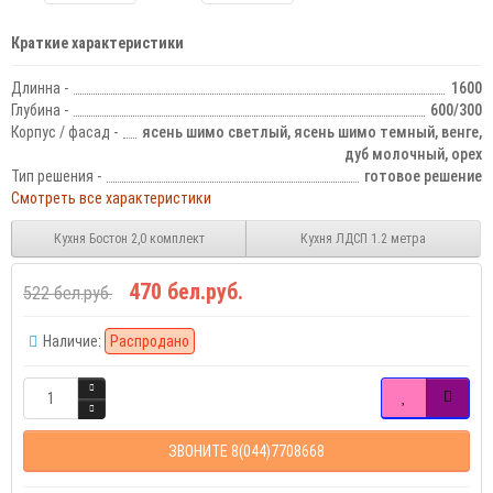
Краткие характеристики
Длинна -
1600
Глубина -
600/300
Корпус / фасад -
ясень шимо светлый, ясень шимо темный, венге,
дуб молочный, орех
Тип решения -
готовое решение
Смотреть все характеристики
Кухня Бостон 2,0 комплект
Кухня ЛДСП 1.2 метра
470 бел.руб.
522 бел.руб.
Наличие:
Распродано
ЗВОНИТЕ 8(044)7708668