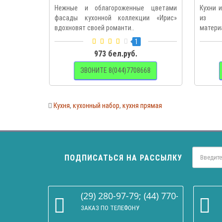
Нежные и облагороженные цветами
Кухни 
фасады кухонной коллекции «Ирис»
из э
вдохновят своей романти..
матери
..
1
973 бел.руб.
ЗВОНИТЕ 8(044)7708668
Кухня
,
кухонный набор
,
кухня прямая
ПОДПИСАТЬСЯ НА РАССЫЛКУ
(29) 280-97-79; (44) 770-86-68
ЗАКАЗ ПО ТЕЛЕФОНУ