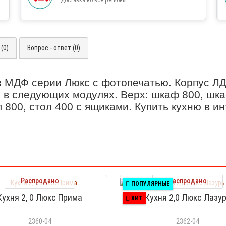
(0)
Вопрос - ответ (0)
з МДФ серии Люкс с фотопечатью. Корпус 
 в следующих модулях. Верх: шкаф 800, шка
л 800, стол 400 с ящиками. Купить кухню в 
Распродано
Распродано
ПОПУЛЯРНЫЕ
Кухня 2, 0 Люкс Прима
Кухня 2,0 Люкс Лазу
ХИТ
2360-04
2362-04