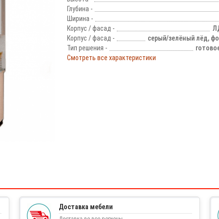
Глубина -
Ширина -
Корпус / фасад -
Л
Корпус / фасад -
серый/зелёный лёд, ф
Тип решения -
готово
Смотреть все характеристики
!
Доставка мебели
Доставка во все регионы