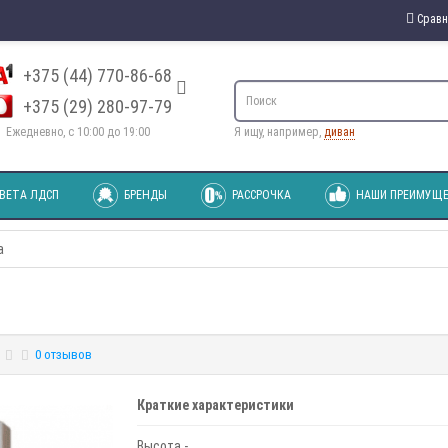
Сравн
+375 (44) 770-86-68
+375 (29) 280-97-79
Ежедневно, с 10:00 до 19:00
Я ищу, например,
диван
ВЕТА ЛДСП
БРЕНДЫ
РАССРОЧКА
НАШИ ПРЕИМУЩЕ
а
0 отзывов
Краткие характеристики
Высота -