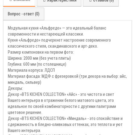
Характеристики
Отзывов (0)
Вопрос - ответ (0)
Модульная кухня «Альфредо» — это идеальный баланс
современности и нестареющей классики.
Кухня «Альфредо» подчеркнет настроение современного
классического стиля, скандинавского и арт-деко.
Размер компоновки на первом фото:
Ширина: 2000 мм (без учета плиты)
Глубина: 600 мм (по столешнице)
Материала корпуса: ЛДСП
Материал фасада: МДФ с фрезеровкой (три декора на выбор: айс,
миндаль, сильвер)
Декоры:
Декор «BTS KICHEN COLLECTION» «Айс» - это чистота и свет
Вашего интерьера в отражении белого матового цвета, это
идеальное по своей комбинаторности с другими палитрами
цветовое решение.
Декор «BTS KICHEN COLLECTION» «Миндаль» - это спокойствие и
сдержанность в бледно-оливковых оттенках, это теплота и уют
Вашего интерьера.