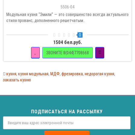
5506-04
Модульная кухня "Эмили" — это совершенство всегда актуального
стиля прованс, дополненного решетчатым..
0
1504 бел.руб.
ЗВОНИТЕ 8(044)7708668
кухня
,
кухня модульная
,
МДФ
,
фрезировка
,
недорогая кухня
,
заказать кухню
ПОДПИСАТЬСЯ НА РАССЫЛКУ