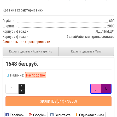
Краткие характеристики
Глубина -
600
Ширина -
2000
Корпус / фасад -
ЛДСП/МДФ
Корпус / фасад -
белый/айс, миндаль, сильвер
Смотреть все характеристики
Кухня модульная Афина арктик
Кухня модульная Мята
1648 бел.руб.
Наличие:
Распродано
ЗВОНИТЕ 8(044)7708668
Facebook
Google+
Вконтакте
Одноклассники