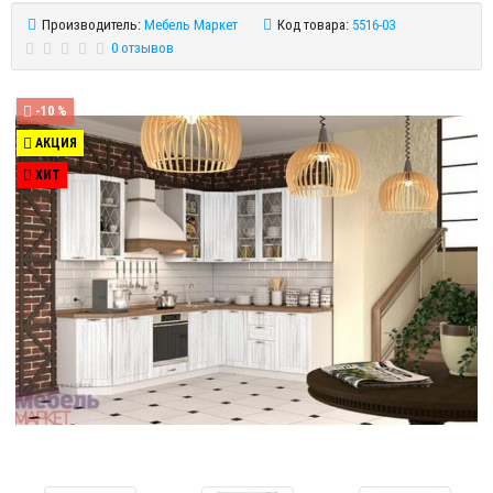
Производитель:
Мебель Маркет
Код товара:
5516-03
0 отзывов
-10 %
АКЦИЯ
ХИТ