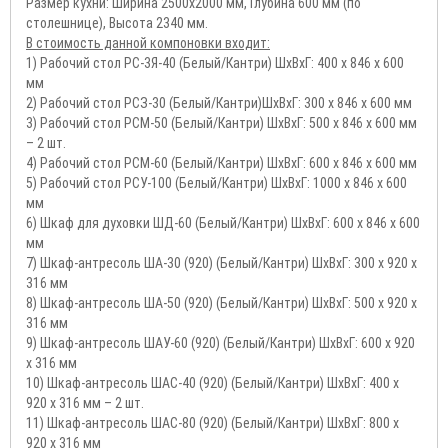
Размер кухни: Ширина 2500х2000 мм, Глубина 600 мм (по
столешнице), Высота 2340 мм.
В стоимость данной компоновки входит:
1) Рабочий стол РС-3Я-40 (Белый/Кантри) ШхВхГ: 400 x 846 x 600
мм
2) Рабочий стол РСЗ-30 (Белый/Кантри)ШхВхГ: 300 x 846 x 600 мм
3) Рабочий стол РСМ-50 (Белый/Кантри) ШхВхГ: 500 x 846 x 600 мм
– 2 шт.
4) Рабочий стол РСМ-60 (Белый/Кантри) ШхВхГ: 600 x 846 x 600 мм
5) Рабочий стол РСУ-100 (Белый/Кантри) ШхВхГ: 1000 x 846 x 600
мм
6) Шкаф для духовки ШД-60 (Белый/Кантри) ШхВхГ: 600 x 846 x 600
мм
7) Шкаф-антресоль ША-30 (920) (Белый/Кантри) ШхВхГ: 300 x 920 x
316 мм
8) Шкаф-антресоль ША-50 (920) (Белый/Кантри) ШхВхГ: 500 x 920 x
316 мм
9) Шкаф-антресоль ШАУ-60 (920) (Белый/Кантри) ШхВхГ: 600 x 920
x 316 мм
10) Шкаф-антресоль ШАС-40 (920) (Белый/Кантри) ШхВхГ: 400 x
920 x 316 мм – 2 шт.
11) Шкаф-антресоль ШАС-80 (920) (Белый/Кантри) ШхВхГ: 800 x
920 x 316 мм