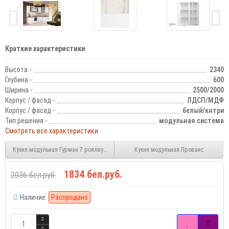
Краткие характеристики
Высота -
2340
Глубина -
600
Ширина -
2500/2000
Корпус / фасад -
ЛДСП/МДФ
Корпус / фасад -
белый/кнтри
Тип решения -
модульная система
Смотреть все характеристики
Кухня модульная Гурман 7 роялвуд голубой
Кухня модульная Прованс
1834 бел.руб.
2036 бел.руб.
Наличие:
Распродано