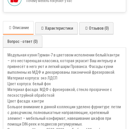
Почему мебель покупают у нас
Описание
Характеристики
Отзывов (0)
Вопрос - ответ (0)
Модульная кухня Гурман-7 в цветовом исполнении белый/кантри
– это нестареющая классика, которая украсит Ваш интерьер и
привнесёт в него уют и легкий шарм Прованса. Фасады кухни
выполнены из МДФ и декорированы лаконичной фрезеровкой.
Материал корпуса: эко ЛДСП
Цвет корпуса: белый фон
Материал фасада: МДФ с фрезеровкой, стекло прозрачное с
пескоструйной обработкой
Цвет фасада: кантри
Большое внимание в данной коллекции уделено фурнитуре: петли
с доводчиком, полновыкатные направляющие, крепежный
элемент – мебельный конфирмат, навешивание шкафов при
помощи DIN-реек и подвесов регулируемых.