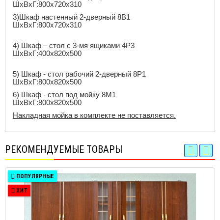
ШхВхГ:800x720x310
3)Шкаф настенный 2-дверный 8В1
ШхВхГ:800x720x310
4) Шкаф – стол с 3-мя ящиками 4Р3
ШхВхГ:400x820x500
5) Шкаф - стол рабочий 2-дверный 8Р1
ШхВхГ:800x820x500
6)
Шкаф - стол под мойку 8М1
ШхВхГ:800x820x500
Накладная мойка в комплекте не поставляется.
РЕКОМЕНДУЕМЫЕ ТОВАРЫ
ПОПУЛЯРНЫЕ
ХИТ