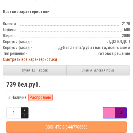
Краткие характеристики
Высота -
2170
Глубина -
600
Ширина -
2000
Корпус / фасад -
ЛДСП/ЛДСП
Корпус / фасад -
дуб атланта/дуб атланта, ясень шимо
Тип решения -
готовое решение
Смотреть все характеристики
Кухня 1,8 Персик
Скамья угловая Ирма
739 бел.руб.
Наличие:
Распродано
ЗВОНИТЕ 8(044)7708668