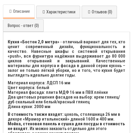
Описание
Характеристики
Отзывов (0)
Вопрос - ответ (0)
Кухня «Бостон 2,0 метра»
- отличный вариант для тех, кто
ценит современный дизайн, функциональность и
качество. Навесные шкафы с системой открывания
«push», вся фурнитура надёжная выдерживает до 80 000
циклов открываний и закрываний. Качественные
материалы для корпуса и фасада в данной серии кухонь –
залог не только лёгкой уборки, но и того, что кухня будет
выглядеть идеально долгие годы.
Материал корпуса: ЛДСП 16 мм
Цвет корпуса: белый
Материал фасада: плита МДФ 16 мм в ПВХ плёнке
Два цветовых решения фасадов на выбор: крем глянец/
дуб скальный или белый/красный глянец
Длина кухни: 2000 мм
В стоимость также входят:
цоколь, столешница 26 мм в
декоре «Мрамор итальянский» длиной 1600 и 400 мм.
Мойка, стеновая панель и сушка для посуды в стоимость
не входят.
Их можно заказать отдельно для этого