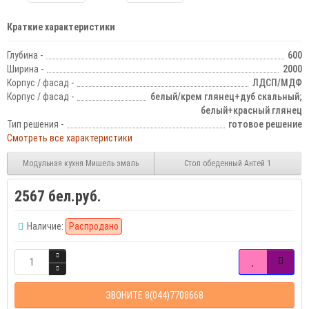
Краткие характеристики
Глубина -
600
Ширина -
2000
Корпус / фасад -
ЛДСП/МДФ
Корпус / фасад -
белый/крем глянец+дуб скальный;
белый+красный глянец
Тип решения -
готовое решение
Смотреть все характеристики
Модульная кухня Мишель эмаль
Стол обеденный Антей 1
2567 бел.руб.
Наличие:
Распродано
ЗВОНИТЕ 8(044)7708668