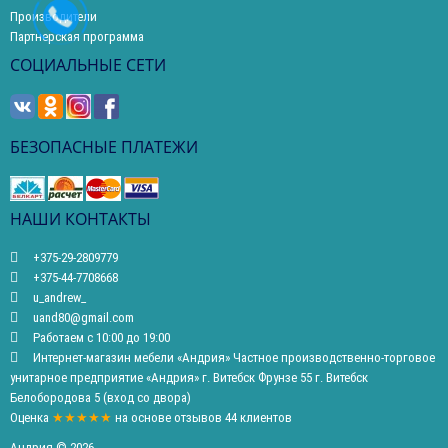
Производители
Партнерская программа
СОЦИАЛЬНЫЕ СЕТИ
БЕЗОПАСНЫЕ ПЛАТЕЖИ
НАШИ КОНТАКТЫ
+375-29-2809779
+375-44-7708668
u_andrew_
uand80@gmail.com
Работаем с 10:00 до 19:00
Интернет-магазин мебели «Андрия» Частное производственно-торговое
унитарное предприятие «Андрия» г. Витебск Фрунзе 55 г. Витебск
Белобородова 5 (вход со двора)
Оценка
★★★★★
на основе
отзывов
44
клиентов
Андрия © 2026