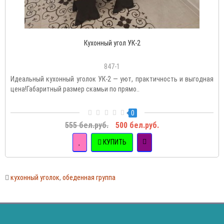
Кухонный угол УК-2
847-1
Идеальный кухонный уголок УК-2 — уют, практичность и выгодная
цена!Габаритный размер скамьи по прямо..
0
555 бел.руб.
500 бел.руб.
КУПИТЬ
кухонный уголок
,
обеденная группа