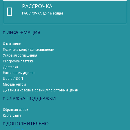
РАССРОЧКА
РАССРОЧКА до 4 месяцев
ИНФОРМАЦИЯ
О магазине
Политика конфиденциальности
Условия соглашения
Рассрочка платежа
Доставка
Наши преимущества
Цвета ЛДСП
Мебель оптом
Диваны и кресла в розницу по оптовым ценам
СЛУЖБА ПОДДЕРЖКИ
Обратная связь
Карта сайта
ДОПОЛНИТЕЛЬНО