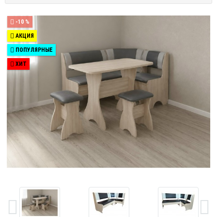
-10 %
АКЦИЯ
ПОПУЛЯРНЫЕ
ХИТ