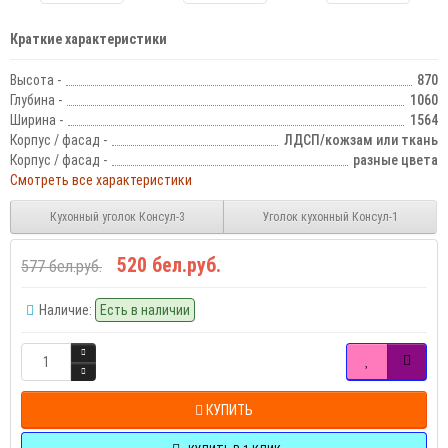
Краткие характеристики
Высота -
870
Глубина -
1060
Ширина -
1564
Корпус / фасад -
ЛДСП/кожзам или ткань
Корпус / фасад -
разные цвета
Смотреть все характеристики
Кухонный уголок Консул-3
Уголок кухонный Консул-1
520 бел.руб.
577 бел.руб.
Наличие:
Есть в наличии
КУПИТЬ