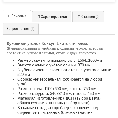
Описание
Характеристики
Отзывов (0)
Вопрос - ответ (2)
Кухонный уголок Консул 1 -
это стильный,
ф
ункциональный и удобный кухонный уголок, который
состоит из: угловой скамьи, стола и двух табуреток.
Размер скамьи по прямому углу: 1564х1060мм
Высота скамьи с учётом спинки: 870 мм
Глубина сиденья скамьи от стены с учетом спинки:
520 мм
Сборка: универсальная (собирается на любой
угол)
Размер стола: 1100х600 мм, высота 750 мм
Размер табурета: 340х340 мм, высота 450 мм
Материал изготовления: ЛДСП (выбор цвета),
обивка кожзам или ткань (выбор цвета)
В скамье есть два короба для хранения под
сиденьями приставных (боковых) частей