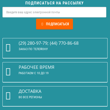
ПОДПИСАТЬСЯ НА РАССЫЛКУ
ПОДПИСАТЬСЯ
(29) 280-97-79; (44) 770-86-68
ЗАКАЗ ПО ТЕЛЕФОНУ
РАБОЧЕЕ ВРЕМЯ
РАБОТАЕМ С 10 ДО 19
ДОСТАВКА
ВО ВСЕ РЕГИОНЫ