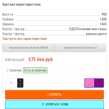
Краткие характеристики
Высота -
950
Глубина -
1200
Ширина -
1665
Корпус / фасад -
ЛДСП/кожзам или ткань
Корпус / фасад -
разные цвета
Смотреть все характеристики
Кухонный уголок Консул МИНИ
Кухонный уголок Консул-2
575 бел.руб.
638 бел.руб.
Наличие:
Есть в наличии
КУПИТЬ
КУПИТЬ В 1 КЛИК