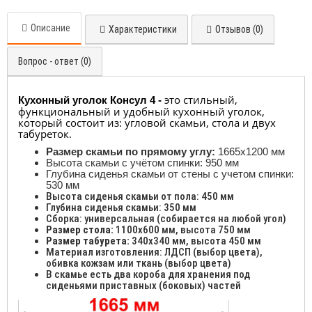
Описание
Характеристики
Отзывов (0)
Вопрос - ответ (0)
это стильный,
Кухонный уголок Консул 4 -
ф
ункциональный и удобный кухонный уголок,
который состоит из: угловой скамьи, стола и двух
табуреток.
Размер скамьи по прямому углу:
1665х1200 мм
Высота скамьи с учётом спинки: 950 мм
Глубина сиденья скамьи от стены с учетом спинки:
530 мм
Высота сиденья скамьи от пола: 450 мм
Глубина сиденья скамьи: 350 мм
Сборка: универсальная (собирается на любой угол)
Размер стола:
1100х600 мм, высота 750 мм
Размер табурета:
340х340 мм, высота 450 мм
Материал изготовления: ЛДСП (выбор цвета),
обивка кожзам или ткань (выбор цвета)
В скамье есть два короба для хранения под
сиденьями приставных (боковых) частей