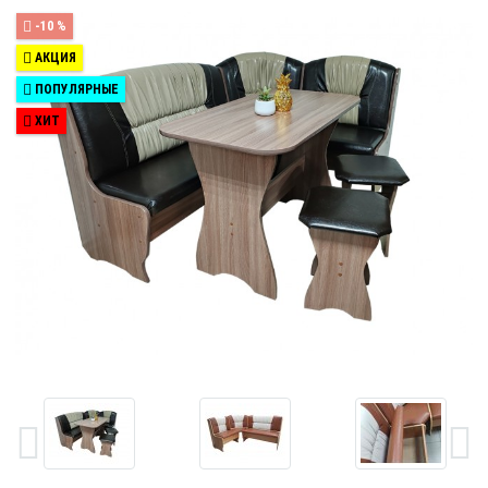
-10 %
АКЦИЯ
ПОПУЛЯРНЫЕ
ХИТ