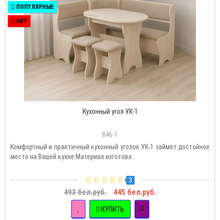
ПОПУЛЯРНЫЕ
ХИТ
Кухонный угол УК-1
846-1
Комфортный и практичный кухонный уголок УК-1 займет достойное
место на Вашей кухне.Материал изготовл..
3
493 бел.руб.
445 бел.руб.
КУПИТЬ