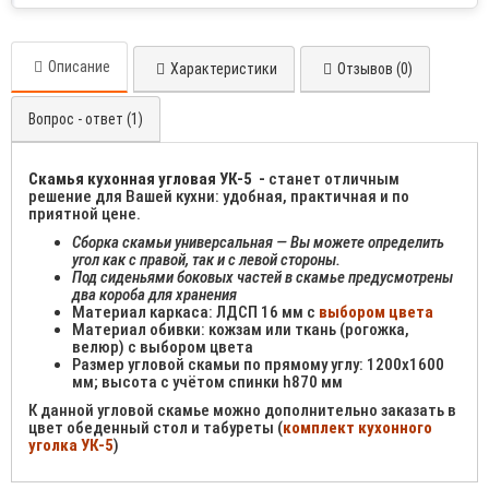
Описание
Характеристики
Отзывов (0)
Вопрос - ответ (1)
Скамья кухонная угловая УК-5 -
станет отличным
решение для Вашей кухни: удобная, практичная и по
приятной цене.
Сборка скамьи универсальная — Вы можете определить
угол как с правой, так и с левой стороны.
Под сиденьями боковых частей в скамье предусмотрены
два короба для хранения
Материал каркаса: ЛДСП 16 мм с
выбором цвета
Материал обивки: кожзам или ткань (рогожка,
велюр) с выбором цвета
Размер угловой скамьи по прямому углу: 1200х1600
мм; высота с учётом спинки h870 мм
К данной угловой скамье можно дополнительно заказать в
цвет обеденный стол и табуреты (
комплект кухонного
уголка УК-5
)