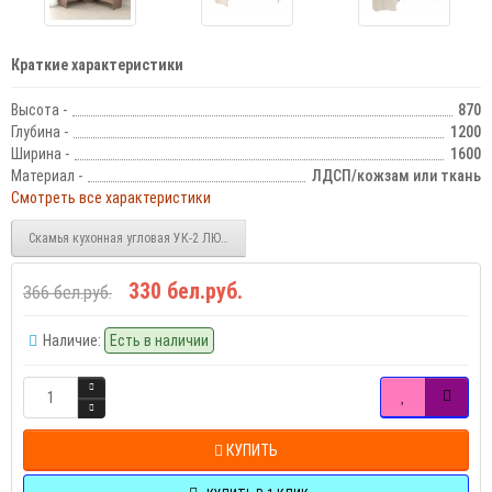
Краткие характеристики
Высота -
870
Глубина -
1200
Ширина -
1600
Материал -
ЛДСП/кожзам или ткань
Смотреть все характеристики
Скамья кухонная угловая УК-2 ЛЮКС без бара
330 бел.руб.
366 бел.руб.
Наличие:
Есть в наличии
КУПИТЬ