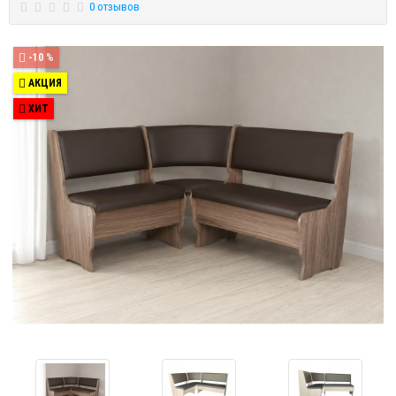
0 отзывов
-10 %
АКЦИЯ
ХИТ