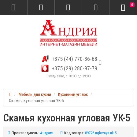
0
+375 (44) 770-86-68
+375 (29) 280-97-79
Ежедневно, с 10:00 до 19:00
Мебель для кухни
Кухонный уголок
Скамья кухонная угловая УК-5
Скамья кухонная угловая УК-5
Производитель:
Андрия
Код товара:
89726-uglovaya-uk-5