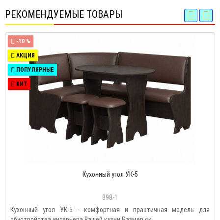
РЕКОМЕНДУЕМЫЕ ТОВАРЫ
-10 %
АКЦИЯ
ПОПУЛЯРНЫЕ
ХИТ
Кухонный угол УК-5
898-1
Кухонный угол УК-5 - комфортная и практичная модель для
обустройства интерьера Вашей кухни.Размер ск..