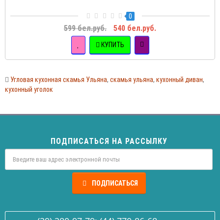
0
599 бел.руб.
540 бел.руб.
КУПИТЬ
Угловая кухонная скамья Ульяна
,
скамья ульяна
,
кухонный диван
,
кухонный уголок
ПОДПИСАТЬСЯ НА РАССЫЛКУ
ПОДПИСАТЬСЯ