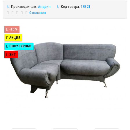
Производитель:
Андрия
Код товара:
188-21
0 отзывов
-10 %
АКЦИЯ
ПОПУЛЯРНЫЕ
ХИТ