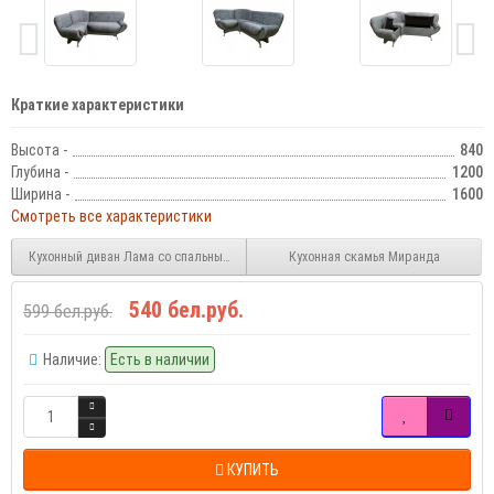
Краткие характеристики
Высота -
840
Глубина -
1200
Ширина -
1600
Смотреть все характеристики
Кухонный диван Лама со спальным местом
Кухонная скамья Миранда
540 бел.руб.
599 бел.руб.
Наличие:
Есть в наличии
КУПИТЬ