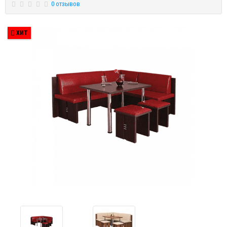
0 отзывов
ХИТ