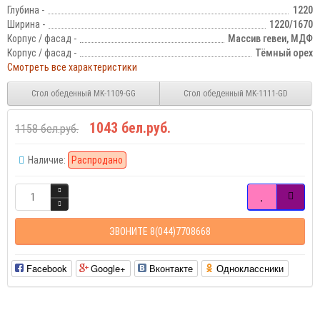
Глубина -
1220
Ширина -
1220/1670
Корпус / фасад -
Массив гевеи, МДФ
Корпус / фасад -
Тёмный орех
Смотреть все характеристики
Стол обеденный MK-1109-GG
Стол обеденный MK-1111-GD
1043 бел.руб.
1158 бел.руб.
Наличие:
Распродано
ЗВОНИТЕ 8(044)7708668
Facebook
Google+
Вконтакте
Одноклассники