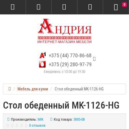
0
+375 (44) 770-86-68
+375 (29) 280-97-79
Ежедневно, с 10:00 до 19:00
Мебель для кухни
Стол обеденный MK-1126-HG
Стол обеденный MK-1126-HG
Производитель:
MIK
Код товара:
3005-08
0 отзывов