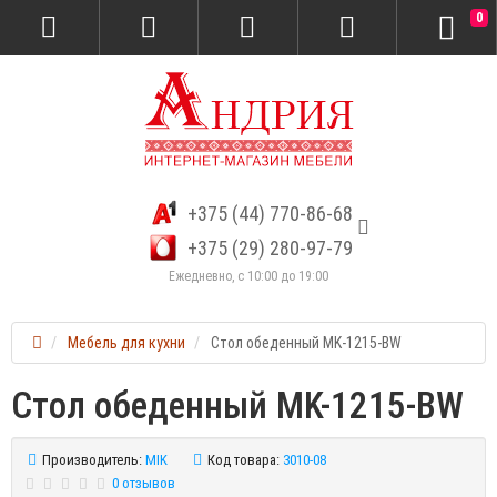
0
+375 (44) 770-86-68
+375 (29) 280-97-79
Ежедневно, с 10:00 до 19:00
Мебель для кухни
Стол обеденный MK-1215-BW
Стол обеденный MK-1215-BW
Производитель:
MIK
Код товара:
3010-08
0 отзывов