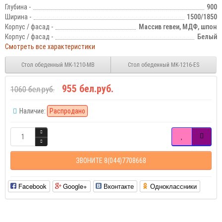
Глубина -
900
Ширина -
1500/1850
Корпус / фасад -
Массив гевеи, МДФ, шпон
Корпус / фасад -
Белый
Смотреть все характеристики
Стол обеденный MK-1210-MB
Стол обеденный MK-1216-ES
955 бел.руб.
1060 бел.руб.
Наличие:
Распродано
ЗВОНИТЕ 8(044)7708668
Facebook
Google+
Вконтакте
Одноклассники