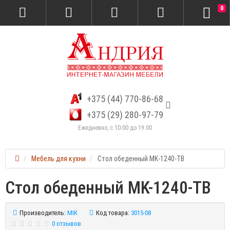
0
+375 (44) 770-86-68
+375 (29) 280-97-79
Ежедневно, с 10:00 до 19:00
Мебель для кухни
Стол обеденный MK-1240-TB
Стол обеденный MK-1240-TB
Производитель:
MIK
Код товара:
3015-08
0 отзывов