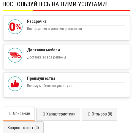
ВОСПОЛЬЗУЙТЕСЬ НАШИМИ УСЛУГАМИ!
Рассрочка
Информация о условиях рассрочки
Доставка мебели
Доставка во все регионы
Преимущества
Почему мебель покупают у нас
Описание
Характеристики
Отзывов (0)
Вопрос - ответ (0)