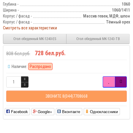
Глубина -
1060
Ширина -
1060/1411
Корпус / фасад -
Массив гевеи, МДФ, шпон
Корпус / фасад -
Тёмный орех
Смотреть все характеристики
Стол обеденный MK-1240-ES
Стол обеденный MK-1243-TB
728 бел.руб.
808 бел.руб.
Наличие:
Распродано
ЗВОНИТЕ 8(044)7708668
Facebook
Google+
Вконтакте
Одноклассники