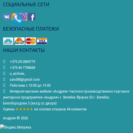
СОЦИАЛЬНЫЕ СЕТИ
БЕЗОПАСНЫЕ ПЛАТЕЖИ
НАШИ КОНТАКТЫ
+375-29-2809779
+375-44-7708668
u_andrew_
uand80@gmail.com
Работаем с 10:00 до 19:00
Интернет-магазин мебели «Андрия» Частное производственно-торговое
унитарное предприятие «Андрия» г. Витебск Фрунзе 55 г. Витебск
Белобородова 5 (вход со двора)
Оценка
★★★★★
на основе
отзывов
44
клиентов
Андрия © 2026