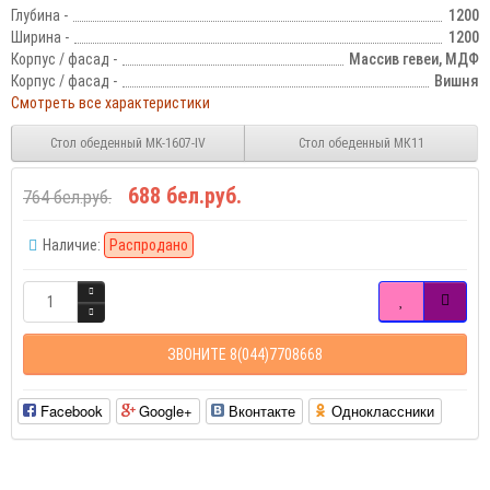
Глубина -
1200
Ширина -
1200
Корпус / фасад -
Массив гевеи, МДФ
Корпус / фасад -
Вишня
Смотреть все характеристики
Стол обеденный MK-1607-IV
Стол обеденный МК11
688 бел.руб.
764 бел.руб.
Наличие:
Распродано
ЗВОНИТЕ 8(044)7708668
Facebook
Google+
Вконтакте
Одноклассники