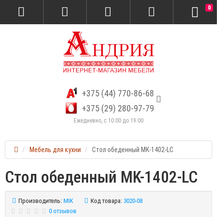
0
+375 (44) 770-86-68
+375 (29) 280-97-79
Ежедневно, с 10:00 до 19:00
Мебель для кухни
Стол обеденный MK-1402-LC
Стол обеденный MK-1402-LC
Производитель:
MIK
Код товара:
3020-08
0 отзывов