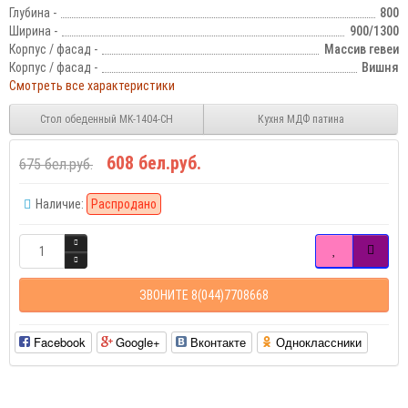
Глубина -
800
Ширина -
900/1300
Корпус / фасад -
Массив гевеи
Корпус / фасад -
Вишня
Смотреть все характеристики
Стол обеденный MK-1404-CH
Кухня МДФ патина
608 бел.руб.
675 бел.руб.
Наличие:
Распродано
ЗВОНИТЕ 8(044)7708668
Facebook
Google+
Вконтакте
Одноклассники