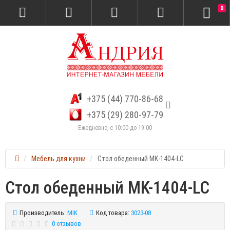
0
+375 (44) 770-86-68
+375 (29) 280-97-79
Ежедневно, с 10:00 до 19:00
Мебель для кухни
Стол обеденный MK-1404-LC
Стол обеденный MK-1404-LC
Производитель:
MIK
Код товара:
3023-08
0 отзывов