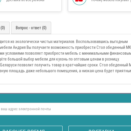
(0)
Вопрос - ответ (0)
дится из экологически чистых материалов. Воспользовавшись выгодным
 мебели Андрия Вы получаете возможность приобрести Стол обеденный MK
ыми условиями позволяет приобрести мебель с минимальными финансовы
дёте большой выбор мебели для кухонь по оптовым ценам в розницу.
 Беларуси позволит получить товар в кратчайшие сроки. Стол обеденный 
зную площадь даже небольшого помещения, а низкая цена будет приятны