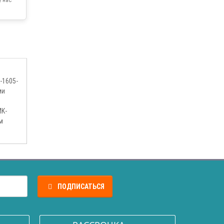
-1605-
ми
MK-
м
ПОДПИСАТЬСЯ