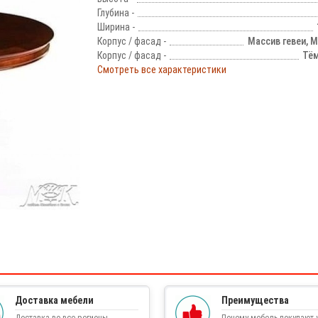
Глубина -
Ширина -
Корпус / фасад -
Массив гевеи, 
Корпус / фасад -
Тём
Смотреть все характеристики
!
Доставка мебели
Преимущества
Доставка во все регионы
Почему мебель покупают у