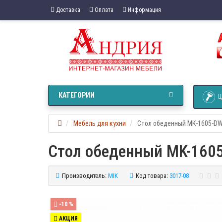
Доставка
Оплата
Информация
КАТЕГОРИИ
Ц
Мебель для кухни
Стол обеденный MK-1605-D
Стол обеденный MK-160
Производитель:
MIK
Код товара:
3017-08
-10 %
АКЦИЯ