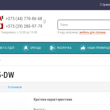
Сравн
+375 (44) 770-86-68
+375 (29) 280-97-79
Ежедневно, с 10:00 до 19:00
Я ищу, например,
мебель для спальни
ВЕТА ЛДСП
БРЕНДЫ
РАССРОЧКА
НАШИ ПРЕИМУЩЕ
W
5-DW
0 отзывов
Краткие характеристики
Высота -