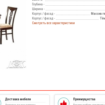
Глубина -
Ширина -
Корпус / фасад -
Массив г
Корпус / фасад -
Тём
Смотреть все характеристики
!
Доставка мебели
Преимущества
Доставка во все регионы
Почему мебель покупают у