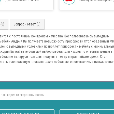
(0)
Вопрос - ответ (0)
одится с постоянным контролем качества. Воспользовавшись выгодным
 мебели Андрия Вы получаете возможность приобрести Стол обеденный MK
улей с выгодными условиями позволяет приобрести мебель с минимальны
Андрия Вы найдёте большой выбор мебели для кухонь по оптовым ценам в
ебели по Беларуси позволит получить товар в кратчайшие сроки. Стол
вать всю полезную площадь даже небольшого помещения, а низкая цена 