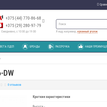
Сравн
+375 (44) 770-86-68
+375 (29) 280-97-79
Ежедневно, с 10:00 до 19:00
Я ищу, например,
кухонный уголок
ВЕТА ЛДСП
БРЕНДЫ
РАССРОЧКА
НАШИ ПРЕИМУЩЕ
W
6-DW
0 отзывов
Краткие характеристики
Высота -