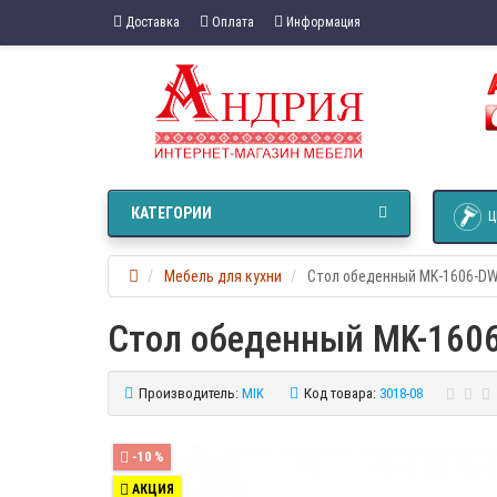
Доставка
Оплата
Информация
КАТЕГОРИИ
Ц
Мебель для кухни
Стол обеденный MK-1606-D
Стол обеденный MK-160
Производитель:
MIK
Код товара:
3018-08
-10 %
АКЦИЯ