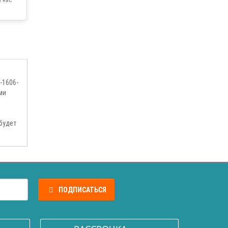
-1606-
ми
будет
ПОДПИСАТЬСЯ