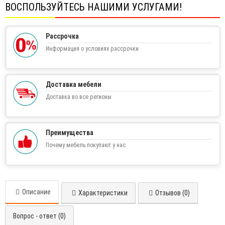
ВОСПОЛЬЗУЙТЕСЬ НАШИМИ УСЛУГАМИ!
Рассрочка
Информация о условиях рассрочки
Доставка мебели
Доставка во все регионы
Преимущества
Почему мебель покупают у нас
Описание
Характеристики
Отзывов (0)
Вопрос - ответ (0)