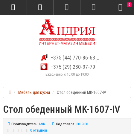
0
+375 (44) 770-86-68
+375 (29) 280-97-79
Ежедневно, с 10:00 до 19:00
Мебель для кухни
Стол обеденный MK-1607-IV
Стол обеденный MK-1607-IV
Производитель:
MIK
Код товара:
3019-08
0 отзывов