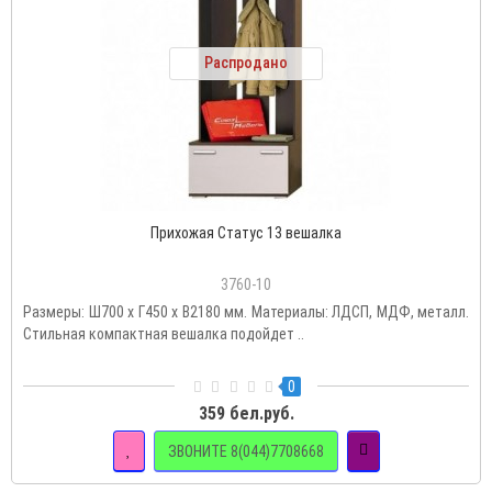
Распродано
Прихожая Статус 13 вешалка
3760-10
Размеры: Ш700 х Г450 х В2180 мм. Материалы: ЛДСП, МДФ, металл.
Стильная компактная вешалка подойдет ..
0
359 бел.руб.
ЗВОНИТЕ 8(044)7708668