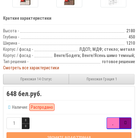
Краткие характеристики
Высота -
2180
Глубина -
450
Ширина -
1210
Корпус / фасад -
ЛДСП; МДФ; стекло; металл
Корпус / фасад -
Венге/Бодега; Венге/Ясень шимо темный;
Тип решения -
готовое решение
Смотреть все характеристики
Прихожая 14 Статус
Прихожая Грация 1
648 бел.руб.
Наличие:
Распродано
ЗВОНИТЕ 8(044)7708668