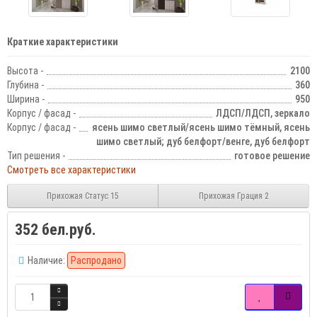
Краткие характеристики
Высота -
2100
Глубина -
360
Ширина -
950
Корпус / фасад -
ЛДСП/ЛДСП, зеркало
Корпус / фасад -
ясень шимо светлый/ясень шимо тёмный, ясень
шимо светлый; дуб белфорт/венге, дуб белфорт
Тип решения -
готовое решение
Смотреть все характеристики
Прихожая Статус 15
Прихожая Грация 2
352 бел.руб.
Наличие:
Распродано