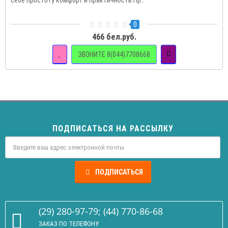
себе простоту комфорт и практичность.Пр..
0
466 бел.руб.
ЗВОНИТЕ 8(044)7708668
ПОДПИСАТЬСЯ НА РАССЫЛКУ
ПОДПИСАТЬСЯ
(29) 280-97-79; (44) 770-86-68
ЗАКАЗ ПО ТЕЛЕФОНУ