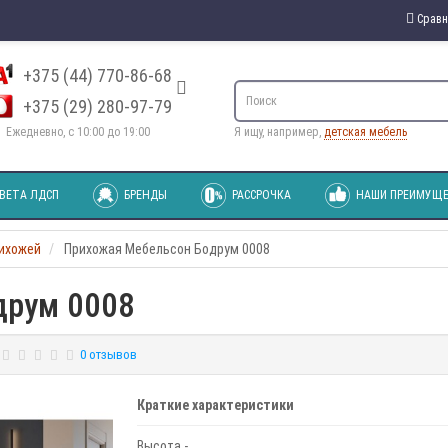
Сравн
+375 (44) 770-86-68
+375 (29) 280-97-79
Ежедневно, с 10:00 до 19:00
Я ищу, например,
детская мебель
ВЕТА ЛДСП
БРЕНДЫ
РАССРОЧКА
НАШИ ПРЕИМУЩЕ
рихожей
Прихожая Мебельсон Бодрум 0008
друм 0008
0 отзывов
Краткие характеристики
Высота -