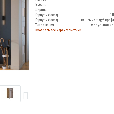
Глубина -
Ширина -
Корпус / фасад -
ЛД
Корпус / фасад -
кашемир + дуб краф
Тип решения -
модульная ко
Смотреть все характеристики
!