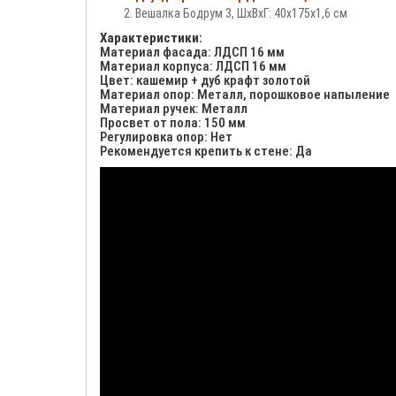
Вешалка Бодрум 3, ШхВхГ: 40х175х1,6 см
Характеристики:
Материал фасада: ЛДСП 16 мм
Материал корпуса: ЛДСП 16 мм
Цвет: кашемир + дуб крафт золотой
Материал опор: Металл, порошковое напыление
Материал ручек: Металл
Просвет от пола: 150 мм
Регулировка опор: Нет
Рекомендуется крепить к стене: Да