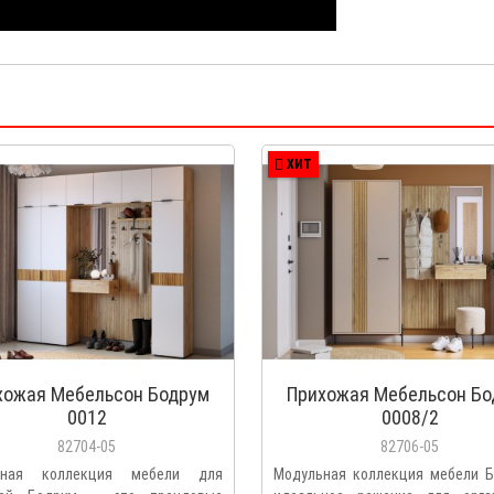
ХИТ
хожая Мебельсон Бодрум
Прихожая Мебельсон Бо
0012
0008/2
82704-05
82706-05
ьная коллекция мебели для
Модульная коллекция мебели Б