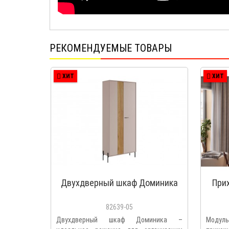
РЕКОМЕНДУЕМЫЕ ТОВАРЫ
ХИТ
ХИТ
Двухдверный шкаф Доминика
При
82639-05
Двухдверный шкаф Доминика –
Модул