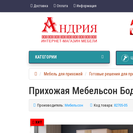
Доставка
Оплата
Информация
КАТЕГОРИИ
Ц
Мебель для прихожей
Готовые решения для п
Прихожая Мебельсон Бо
Производитель:
Мебельсон
Код товара:
82705-05
ХИТ