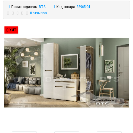
Производитель:
BTS
Код товара:
38965-04
0 отзывов
ХИТ