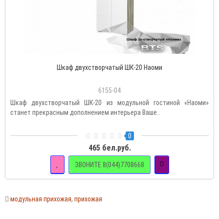
Шкаф двухстворчатый ШК-20 Наоми
6155-04
Шкаф двухстворчатый ШК-20 из модульной гостиной «Наоми»
станет прекрасным дополнением интерьера Ваше..
0
465 бел.руб.
ЗВОНИТЕ 8(044)7708668
модульная прихожая
,
прихожая