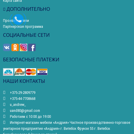
Карта сайта
ДОПОЛНИТЕЛЬНО
Производители
Партнерская программа
СОЦИАЛЬНЫЕ СЕТИ
БЕЗОПАСНЫЕ ПЛАТЕЖИ
НАШИ КОНТАКТЫ
+375-29-2809779
+375-44-7708668
u_andrew_
uand80@gmail.com
Работаем с 10:00 до 19:00
Интернет-магазин мебели «Андрия» Частное производственно-торговое
унитарное предприятие «Андрия» г. Витебск Фрунзе 55 г. Витебск