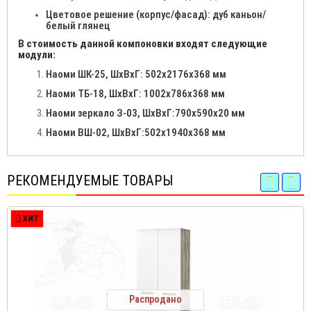
Цветовое решение (корпус/фасад): дуб каньон/
белый глянец
В стоимость данной компоновки входят следующие
модули:
Наоми ШК-25, ШхВхГ: 502x2176x368 мм
Наоми ТБ-18, ШхВхГ: 1002x786x368 мм
Наоми зеркало З-03, ШхВхГ:790x590x20 мм
Наоми ВШ-02, ШхВхГ:502x1940x368 мм
РЕКОМЕНДУЕМЫЕ ТОВАРЫ
ХИТ
Распродано