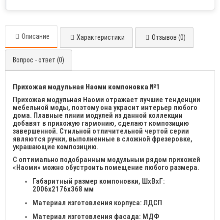
Описание
Характеристики
Отзывов (0)
Вопрос - ответ (0)
Прихожая модульная Наоми компоновка №1
Прихожая модульная Наоми отражает лучшие тенденции
мебельной моды, поэтому она украсит интерьер любого
дома. Плавные линии модулей из данной коллекции
добавят в прихожую гармонию, сделают композицию
завершенной. Стильной отличительной чертой серии
являются ручки, выполненные в сложной фрезеровке,
украшающие композицию.
С оптимально подобранным модульным рядом прихожей
«Наоми» можно обустроить помещение любого размера.
Габаритный размер компоновки, ШхВхГ:
2006х2176х368 мм
Материал изготовления корпуса: ЛДСП
Материал изготовления фасада: МДФ