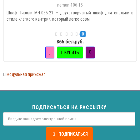
neman-106-15
Шкаф Тиволи МН-035-21 – двухстворчатый шкаф для спальни в
стиле «легкого кантри», который легко совм..
0
866 бел.руб.
КУПИТЬ
модульная прихожая
ПОДПИСАТЬСЯ НА РАССЫЛКУ
ПОДПИСАТЬСЯ