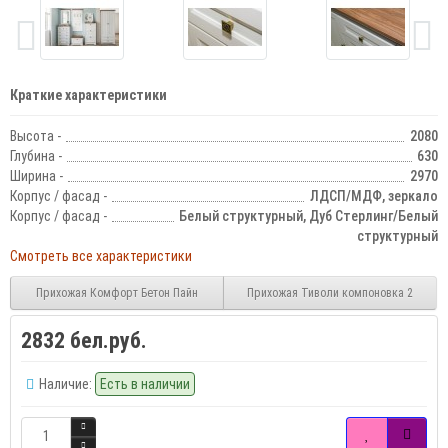
Краткие характеристики
Высота -
2080
Глубина -
630
Ширина -
2970
Корпус / фасад -
ЛДСП/МДФ, зеркало
Корпус / фасад -
Белый структурный, Дуб Стерлинг/Белый
структурный
Смотреть все характеристики
Прихожая Комфорт Бетон Пайн
Прихожая Тиволи компоновка 2
2832 бел.руб.
Наличие:
Есть в наличии