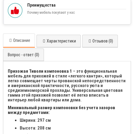
Преимущества
Почему мебель покупают у нас
Описание
Характеристики
Отзывов (0)
Вопрос - ответ (0)
Прихожая Тиволи компоновка 1
– это функциональная
мебель для прихожей в стиле «легкого кантри», который
легко совмещает черты прованской непосредственности
и американской практичности, русского уюта и
средиземноморской прохлады. Универсальная цветовая
гамма этой прихожей позволит её легко вписать в
интерьер любой квартиры или дома.
Минимальный размер компоновки без учета зазоров
между предметами:
Ширина: 297 см
Высота: 208 см