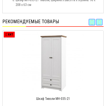
Шкаф МН-035-21 Тиволи, Ширина х Высота х Глубина: 90 х
208 х 63 см
РЕКОМЕНДУЕМЫЕ ТОВАРЫ
ХИТ
Шкаф Тиволи МН-035-21