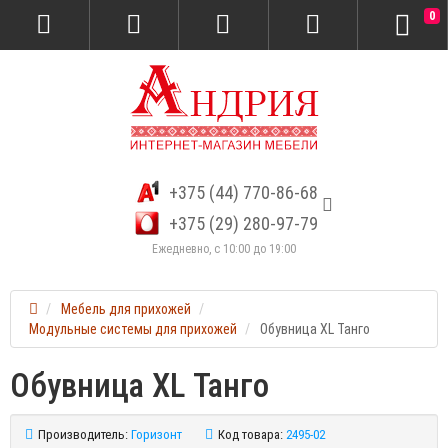
0
+375 (44) 770-86-68
+375 (29) 280-97-79
Ежедневно, с 10:00 до 19:00
Мебель для прихожей
Модульные системы для прихожей
Обувница XL Танго
Обувница XL Танго
Производитель:
Горизонт
Код товара:
2495-02