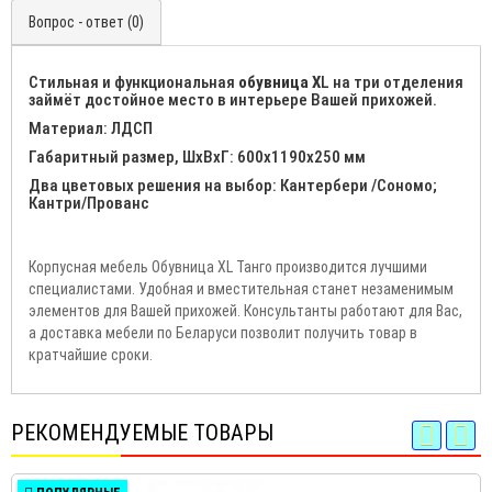
Вопрос - ответ (0)
Стильная и функциональная
обувница X
L на три отделения
займёт достойное место в интерьере Вашей прихожей.
Материал: ЛДСП
Габаритный размер, ШхВхГ: 600х1190х250 мм
Два цветовых решения на выбор: Кантербери /Сономо;
Кантри/Прованс
Корпусная мебель Обувница XL Танго производится лучшими
специалистами. Удобная и вместительная станет незаменимым
элементов для Вашей прихожей. Консультанты работают для Вас,
а доставка мебели по Беларуси позволит получить товар в
кратчайшие сроки.
РЕКОМЕНДУЕМЫЕ ТОВАРЫ