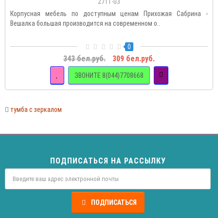
2711-03
Корпусная мебель по доступным ценам Прихожая Сабрина -
Вешалка большая производится на современном о..
0
343 бел.руб.
309 бел.руб.
ЗВОНИТЕ 8(044)7708668
тумба с зеркалом
ПОДПИСАТЬСЯ НА РАССЫЛКУ
ПОДПИСАТЬСЯ