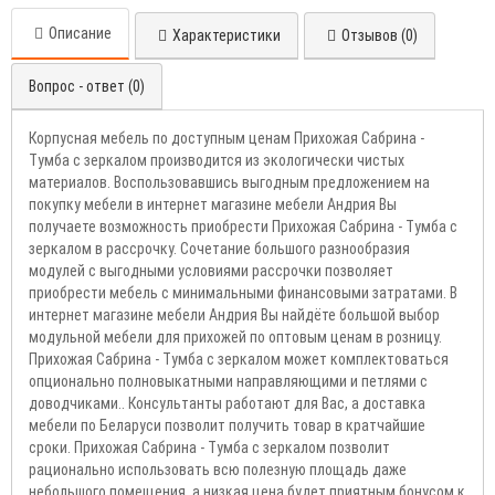
Описание
Характеристики
Отзывов (0)
Вопрос - ответ (0)
Корпусная мебель по доступным ценам Прихожая Сабрина -
Тумба с зеркалом производится из экологически чистых
материалов. Воспользовавшись выгодным предложением на
покупку мебели в интернет магазине мебели Андрия Вы
получаете возможность приобрести Прихожая Сабрина - Тумба с
зеркалом в рассрочку. Сочетание большого разнообразия
модулей с выгодными условиями рассрочки позволяет
приобрести мебель с минимальными финансовыми затратами. В
интернет магазине мебели Андрия Вы найдёте большой выбор
модульной мебели для прихожей по оптовым ценам в розницу.
Прихожая Сабрина - Тумба с зеркалом может комплектоваться
опционально полновыкатными направляющими и петлями с
доводчиками.. Консультанты работают для Вас, а доставка
мебели по Беларуси позволит получить товар в кратчайшие
сроки. Прихожая Сабрина - Тумба с зеркалом позволит
рационально использовать всю полезную площадь даже
небольшого помещения, а низкая цена будет приятным бонусом к