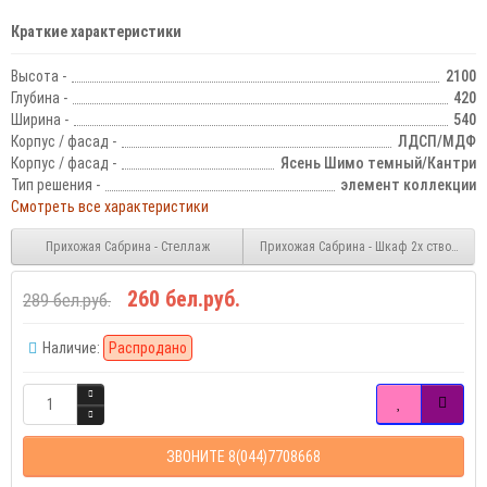
Краткие характеристики
Высота -
2100
Глубина -
420
Ширина -
540
Корпус / фасад -
ЛДСП/МДФ
Корпус / фасад -
Ясень Шимо темный/Кантри
Тип решения -
элемент коллекции
Смотреть все характеристики
Прихожая Сабрина - Стеллаж
Прихожая Сабрина - Шкаф 2х створчаты
260 бел.руб.
289 бел.руб.
Наличие:
Распродано
ЗВОНИТЕ 8(044)7708668