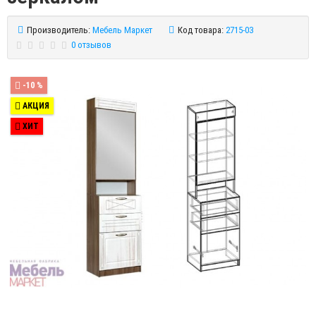
Производитель:
Мебель Маркет
Код товара:
2715-03
0 отзывов
-10 %
АКЦИЯ
ХИТ