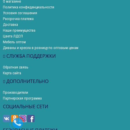
О магазине
Политика конфиденциальности
Условия соглашения
Рассрочка платежа
Доставка
Наши преимущества
Цвета ЛДСП
Мебель оптом
Диваны и кресла в розницу по оптовым ценам
СЛУЖБА ПОДДЕРЖКИ
Обратная связь
Карта сайта
ДОПОЛНИТЕЛЬНО
Производители
Партнерская программа
СОЦИАЛЬНЫЕ СЕТИ