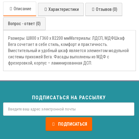
Описание
Характеристики
Отзывов (0)
Вопрос - ответ (0)
Размеры: Ш800 х Г360 х В2200 ммМатериалы: ЛДСП, МДФШкаф
Вега сочетает в себе стиль, комфорт и практичность.
Вместительный и удобный шкаф является элементом модульной
системы прихожей Вега. Фасады выполнены из МДФ с
фрезеровкой, корпус – ламинированная ДСП.
ПОДПИСАТЬСЯ НА РАССЫЛКУ
ПОДПИСАТЬСЯ