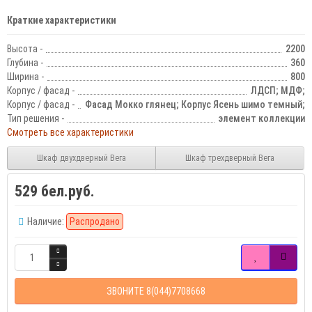
Краткие характеристики
Высота -
2200
Глубина -
360
Ширина -
800
Корпус / фасад -
ЛДСП; МДФ;
Корпус / фасад -
Фасад Мокко глянец; Корпус Ясень шимо темный;
Тип решения -
элемент коллекции
Смотреть все характеристики
Шкаф двухдверный Вега
Шкаф трехдверный Вега
529 бел.руб.
Наличие:
Распродано
ЗВОНИТЕ 8(044)7708668